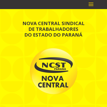
NOVA CENTRAL SINDICAL
DE TRABALHADORES
DO ESTADO DO PARANÁ