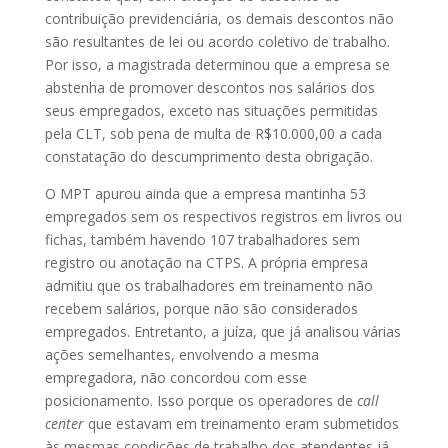
contribuição previdenciária, os demais descontos não
são resultantes de lei ou acordo coletivo de trabalho.
Por isso, a magistrada determinou que a empresa se
abstenha de promover descontos nos salários dos
seus empregados, exceto nas situações permitidas
pela CLT, sob pena de multa de R$10.000,00 a cada
constatação do descumprimento desta obrigação.
O MPT apurou ainda que a empresa mantinha 53
empregados sem os respectivos registros em livros ou
fichas, também havendo 107 trabalhadores sem
registro ou anotação na CTPS. A própria empresa
admitiu que os trabalhadores em treinamento não
recebem salários, porque não são considerados
empregados. Entretanto, a juíza, que já analisou várias
ações semelhantes, envolvendo a mesma
empregadora, não concordou com esse
posicionamento. Isso porque os operadores de
call
center
que estavam em treinamento eram submetidos
às mesmas condições de trabalho dos atendentes já