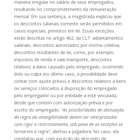
maneira irregular no salário de seus empregados,
resultando no comprometimento da remuneração
mensal. Em sua sentença, a magistrada explicou que
os descontos salariais somente serão permitidos em
casos especiais, previstos em lei. Essas exceções
estão descritas no artigo 462, da CLT: adiantamentos
salariais, descontos autorizados por norma coletiva,
descontos resultantes de lei, como, por exemplo,
impostos de renda e vale-transporte, descontos
relativos a dano causado pelo empregado, ocorrendo
dolo ou culpa (no último caso, a possibilidade deve
contar com ajuste prévio) e descontos relativos a bens
ou serviços colocados à disposição do empregado
pelo empregador ou por entidade a este vinculada,
desde que contem com autorização prévia e por
escrito do empregado.
“As possibilidades de atenuação
da regra da intangibilidade devem ser interpretadas
com rigor e restritivamente, sob pena de as exceções se
tornarem a regra”
, alertou a julgadora. No caso, ela
constatou que, com exceção do desconto de