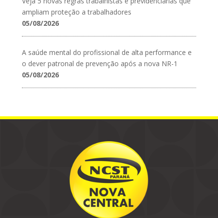
Veja 5 novas regras trabalhistas e previdenciárias que
ampliam proteção a trabalhadores
05/08/2026
A saúde mental do profissional de alta performance e
o dever patronal de prevenção após a nova NR-1
05/08/2026