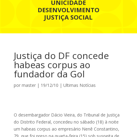
UNICIDADE
DESENVOLVIMENTO
JUSTIÇA SOCIAL
Justiça do DF concede
habeas corpus ao
fundador da Gol
por
master
|
19/12/10
|
Ultimas Notícias
O desembargador Dácio Vieira, do Tribunal de Justiça
do Distrito Federal, concedeu no sábado (18) à noite
um habeas corpus ao empresário Nenê Constantino,
79, que foi preso na quarta-feira (15) sob suspeita de