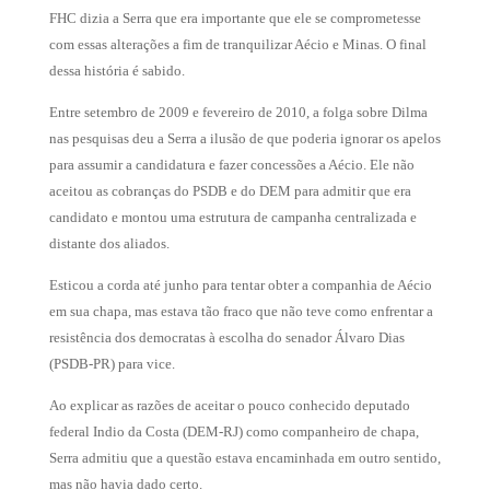
FHC dizia a Serra que era importante que ele se comprometesse
com essas alterações a fim de tranquilizar Aécio e Minas. O final
dessa história é sabido.
Entre setembro de 2009 e fevereiro de 2010, a folga sobre Dilma
nas pesquisas deu a Serra a ilusão de que poderia ignorar os apelos
para assumir a candidatura e fazer concessões a Aécio. Ele não
aceitou as cobranças do PSDB e do DEM para admitir que era
candidato e montou uma estrutura de campanha centralizada e
distante dos aliados.
Esticou a corda até junho para tentar obter a companhia de Aécio
em sua chapa, mas estava tão fraco que não teve como enfrentar a
resistência dos democratas à escolha do senador Álvaro Dias
(PSDB-PR) para vice.
Ao explicar as razões de aceitar o pouco conhecido deputado
federal Indio da Costa (DEM-RJ) como companheiro de chapa,
Serra admitiu que a questão estava encaminhada em outro sentido,
mas não havia dado certo.