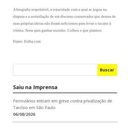
A biografia respeitável, a tenacidade com a qual se jogou na
disputa e a assimilação de um discurso conservador que destoa de
suas próprias ideias não foram suficientes para levar o tucano à
vitória. Serra quis ganhar sozinho. Colheu o que plantou.
Fonte: Folha.com
Buscar
Saiu na Imprensa
Ferroviários entram em greve contra privatização de
Tarcísio em São Paulo
06/08/2026