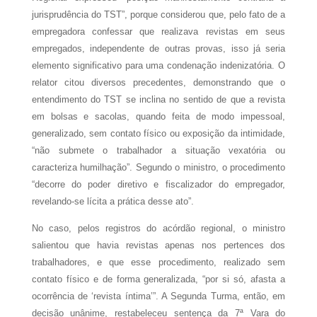
jurisprudência do TST”, porque considerou que, pelo fato de a
empregadora confessar que realizava revistas em seus
empregados, independente de outras provas, isso já seria
elemento significativo para uma condenação indenizatória. O
relator citou diversos precedentes, demonstrando que o
entendimento do TST se inclina no sentido de que a revista
em bolsas e sacolas, quando feita de modo impessoal,
generalizado, sem contato físico ou exposição da intimidade,
“não submete o trabalhador a situação vexatória ou
caracteriza humilhação”. Segundo o ministro, o procedimento
“decorre do poder diretivo e fiscalizador do empregador,
revelando-se lícita a prática desse ato”.
No caso, pelos registros do acórdão regional, o ministro
salientou que havia revistas apenas nos pertences dos
trabalhadores, e que esse procedimento, realizado sem
contato físico e de forma generalizada, “por si só, afasta a
ocorrência de ‘revista íntima’”. A Segunda Turma, então, em
decisão unânime, restabeleceu sentença da 7ª Vara do