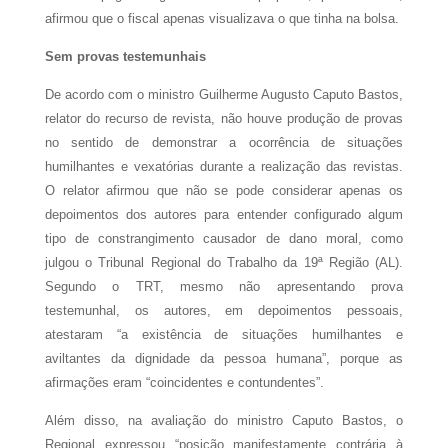
afirmou que o fiscal apenas visualizava o que tinha na bolsa.
Sem provas testemunhais
De acordo com o ministro Guilherme Augusto Caputo Bastos,
relator do recurso de revista, não houve produção de provas
no sentido de demonstrar a ocorrência de situações
humilhantes e vexatórias durante a realização das revistas.
O relator afirmou que não se pode considerar apenas os
depoimentos dos autores para entender configurado algum
tipo de constrangimento causador de dano moral, como
julgou o Tribunal Regional do Trabalho da 19ª Região (AL).
Segundo o TRT, mesmo não apresentando prova
testemunhal, os autores, em depoimentos pessoais,
atestaram “a existência de situações humilhantes e
aviltantes da dignidade da pessoa humana”, porque as
afirmações eram “coincidentes e contundentes”.
Além disso, na avaliação do ministro Caputo Bastos, o
Regional expressou “posição manifestamente contrária à