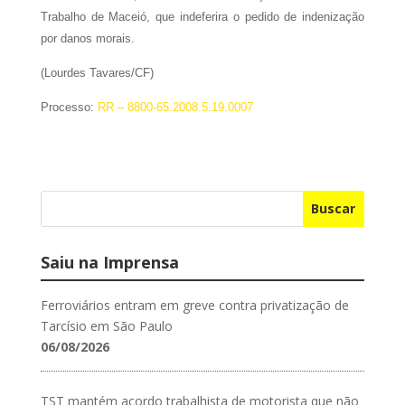
Trabalho de Maceió, que indeferira o pedido de indenização
por danos morais.
(Lourdes Tavares/CF)
Processo:
RR – 8800-65.2008.5.19.0007
Buscar
Saiu na Imprensa
Ferroviários entram em greve contra privatização de
Tarcísio em São Paulo
06/08/2026
TST mantém acordo trabalhista de motorista que não