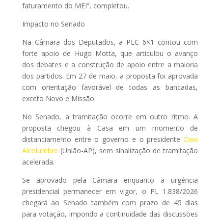
faturamento do MEI”, completou.
Impacto no Senado
Na Câmara dos Deputados, a PEC 6×1 contou com
forte apoio de Hugo Motta, que articulou o avanço
dos debates e a construção de apoio entre a maioria
dos partidos. Em 27 de maio, a proposta foi aprovada
com orientação favorável de todas as bancadas,
exceto Novo e Missão.
No Senado, a tramitação ocorre em outro ritmo. A
proposta chegou à Casa em um momento de
distanciamento entre o governo e o presidente
Davi
Alcolumbre
(União-AP), sem sinalização de tramitação
acelerada.
Se aprovado pela Câmara enquanto a urgência
presidencial permanecer em vigor, o PL 1.838/2026
chegará ao Senado também com prazo de 45 dias
para votação, impondo a continuidade das discussões