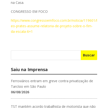
na Casa.
CONGRESSO EM FOCO
https://www.congressoemfoco.com.br/noticia/119601/l
eo-prates-assume-relatoria-de-projeto-sobre-o-fim-
da-escala-6×1
Buscar
Saiu na Imprensa
Ferroviários entram em greve contra privatização de
Tarcísio em São Paulo
06/08/2026
TST mantém acordo trabalhista de motorista que não