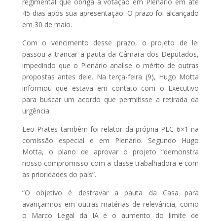
regimental que obriga a votação em Plenário em até
45 dias após sua apresentação. O prazo foi alcançado
em 30 de maio.
Com o vencimento desse prazo, o projeto de lei
passou a trancar a pauta da Câmara dos Deputados,
impedindo que o Plenário analise o mérito de outras
propostas antes dele. Na terça-feira (9), Hugo Motta
informou que estava em contato com o Executivo
para buscar um acordo que permitisse a retirada da
urgência.
Leo Prates também foi relator da própria PEC 6×1 na
comissão especial e em Plenário. Segundo Hugo
Motta, o plano de aprovar o projeto “demonstra
nosso compromisso com a classe trabalhadora e com
as prioridades do país”.
“O objetivo é destravar a pauta da Casa para
avançarmos em outras matérias de relevância, como
o Marco Legal da IA e o aumento do limite de