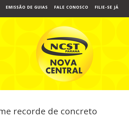
EMISSÃO DE GUIAS
FALE CONOSCO
FILIE-SE JÁ
me recorde de concreto