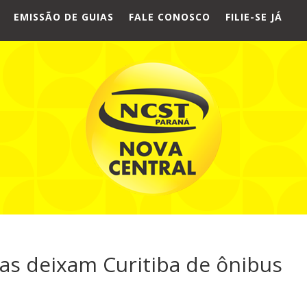
EMISSÃO DE GUIAS
FALE CONOSCO
FILIE-SE JÁ
as deixam Curitiba de ônibus