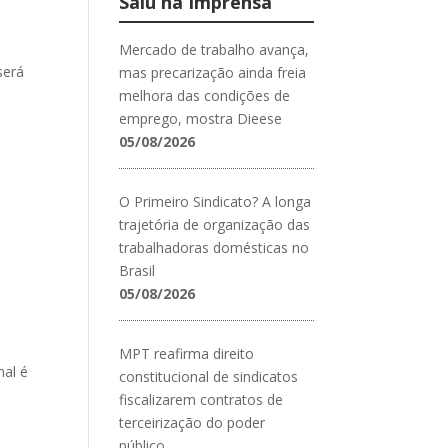
Saiu na Imprensa
Mercado de trabalho avança,
será
mas precarização ainda freia
melhora das condições de
emprego, mostra Dieese
05/08/2026
O Primeiro Sindicato? A longa
trajetória de organização das
trabalhadoras domésticas no
Brasil
05/08/2026
MPT reafirma direito
nal é
constitucional de sindicatos
fiscalizarem contratos de
terceirização do poder
público