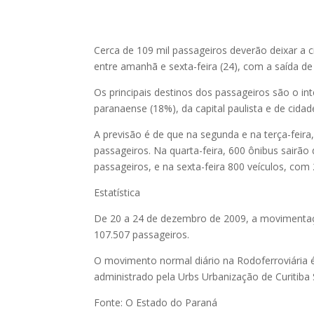
Cerca de 109 mil passageiros deverão deixar a
entre amanhã e sexta-feira (24), com a saída de 
Os principais destinos dos passageiros são o int
paranaense (18%), da capital paulista e de cida
A previsão é de que na segunda e na terça-feira
passageiros. Na quarta-feira, 600 ônibus sairão 
passageiros, e na sexta-feira 800 veículos, com 
Estatística
De 20 a 24 de dezembro de 2009, a movimentação
107.507 passageiros.
O movimento normal diário na Rodoferroviária é
administrado pela Urbs Urbanização de Curitiba 
Fonte: O Estado do Paraná