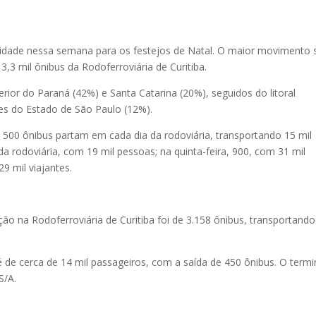
 cidade nessa semana para os festejos de Natal. O maior movimento 
3,3 mil ônibus da Rodoferroviária de Curitiba.
erior do Paraná (42%) e Santa Catarina (20%), seguidos do litoral
des do Estado de São Paulo (12%).
, 500 ônibus partam em cada dia da rodoviária, transportando 15 mil
da rodoviária, com 19 mil pessoas; na quinta-feira, 900, com 31 mil
29 mil viajantes.
 na Rodoferroviária de Curitiba foi de 3.158 ônibus, transportando
 de cerca de 14 mil passageiros, com a saída de 450 ônibus. O termi
S/A.