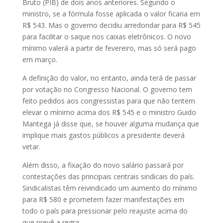
Bruto (PIB) de dois anos anteriores. Segundo o
ministro, se a fórmula fosse aplicada o valor ficaria em
R$ 543. Mas o governo decidiu arredondar para R$ 545
para facilitar o saque nos caixas eletrônicos. O novo
mínimo valerá a partir de fevereiro, mas só será pago
em março.
A definição do valor, no entanto, ainda terá de passar
por votação no Congresso Na­­­cional. O governo tem
feito pe­­didos aos congressistas para que não tentem
elevar o mínimo acima dos R$ 545 e o ministro Guido
Mantega já disse que, se houver alguma mudança que
implique mais gastos públicos a presidente deverá
vetar.
Além disso, a fixação do novo salário passará por
contestações das principais centrais sindicais do país.
Sindicalistas têm reivindicado um aumento do mínimo
para R$ 580 e prometem fazer manifestações em
todo o país para pressionar pelo reajuste acima do
que prevê a regra.