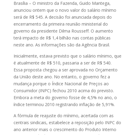
Brasília – O ministro da Fazenda, Guido Mantega,
anunciou ontem que o novo valor do salário mínimo
será de R$ 545. A decisão foi anunciada depois do
encerramento da primeira reunião ministerial do
governo da presidente Dilma Rousseff. O aumento
terá impacto de R$ 1,4 bilhão nas contas públicas
neste ano. As informações são da Agência Brasil.
Inicialmente, estava previsto que o salário mínimo, que
é atual­­mente de R$ 510, passaria a ser de R$ 540.
Essa proposta chegou a ser aprovada no Or­­­çamento
da União deste ano. No entanto, o governo fez a
mudança porque o Índice Nacional de Preços ao
Consumidor (INPC) fechou 2010 acima do previsto.
Embora a meta do governo fosse de 4,5% no ano, o
índice terminou 2010 registrando inflação de 5,91%.
A fórmula de reajuste do mínimo, acertada com as
centrais sindicais, estabelece a reposição pelo INPC do
ano anterior mais o crescimento do Produto Interno