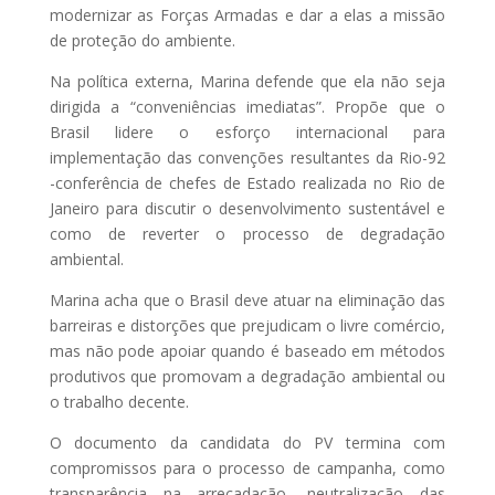
modernizar as Forças Armadas e dar a elas a missão
de proteção do ambiente.
Na política externa, Marina defende que ela não seja
dirigida a “conveniências imediatas”. Propõe que o
Brasil lidere o esforço internacional para
implementação das convenções resultantes da Rio-92
-conferência de chefes de Estado realizada no Rio de
Janeiro para discutir o desenvolvimento sustentável e
como de reverter o processo de degradação
ambiental.
Marina acha que o Brasil deve atuar na eliminação das
barreiras e distorções que prejudicam o livre comércio,
mas não pode apoiar quando é baseado em métodos
produtivos que promovam a degradação ambiental ou
o trabalho decente.
O documento da candidata do PV termina com
compromissos para o processo de campanha, como
transparência na arrecadação, neutralização das