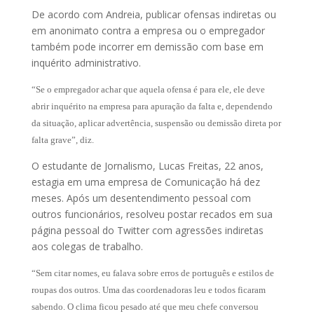
De acordo com Andreia, publicar ofensas indiretas ou
em anonimato contra a empresa ou o empregador
também pode incorrer em demissão com base em
inquérito administrativo.
“Se o empregador achar que aquela ofensa é para ele, ele deve
abrir inquérito na empresa para apuração da falta e, dependendo
da situação, aplicar advertência, suspensão ou demissão direta por
falta grave”, diz.
O estudante de Jornalismo, Lucas Freitas, 22 anos,
estagia em uma empresa de Comunicação há dez
meses. Após um desentendimento pessoal com
outros funcionários, resolveu postar recados em sua
página pessoal do Twitter com agressões indiretas
aos colegas de trabalho.
“Sem citar nomes, eu falava sobre erros de português e estilos de
roupas dos outros. Uma das coordenadoras leu e todos ficaram
sabendo. O clima ficou pesado até que meu chefe conversou