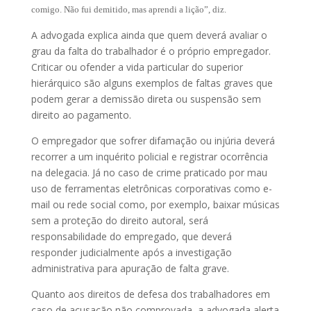
comigo. Não fui demitido, mas aprendi a lição”, diz.
A advogada explica ainda que quem deverá avaliar o
grau da falta do trabalhador é o próprio empregador.
Criticar ou ofender a vida particular do superior
hierárquico são alguns exemplos de faltas graves que
podem gerar a demissão direta ou suspensão sem
direito ao pagamento.
O empregador que sofrer difamação ou injúria deverá
recorrer a um inquérito policial e registrar ocorrência
na delegacia. Já no caso de crime praticado por mau
uso de ferramentas eletrônicas corporativas como e-
mail ou rede social como, por exemplo, baixar músicas
sem a proteção do direito autoral, será
responsabilidade do empregado, que deverá
responder judicialmente após a investigação
administrativa para apuração de falta grave.
Quanto aos direitos de defesa dos trabalhadores em
caso de acusação não comprovada, a advogada alerta