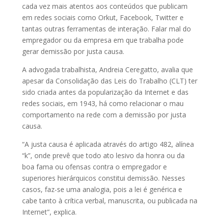
cada vez mais atentos aos conteúdos que publicam
em redes sociais como Orkut, Facebook, Twitter e
tantas outras ferramentas de interação. Falar mal do
empregador ou da empresa em que trabalha pode
gerar demissão por justa causa.
A advogada trabalhista, Andreia Ceregatto, avalia que
apesar da Consolidação das Leis do Trabalho (CLT) ter
sido criada antes da popularização da Internet e das
redes sociais, em 1943, há como relacionar o mau
comportamento na rede com a demissão por justa
causa.
“A justa causa é aplicada através do artigo 482, alínea
“k”, onde prevê que todo ato lesivo da honra ou da
boa fama ou ofensas contra o empregador e
superiores hierárquicos constitui demissão. Nesses
casos, faz-se uma analogia, pois a lei é genérica e
cabe tanto à crítica verbal, manuscrita, ou publicada na
Internet”, explica.