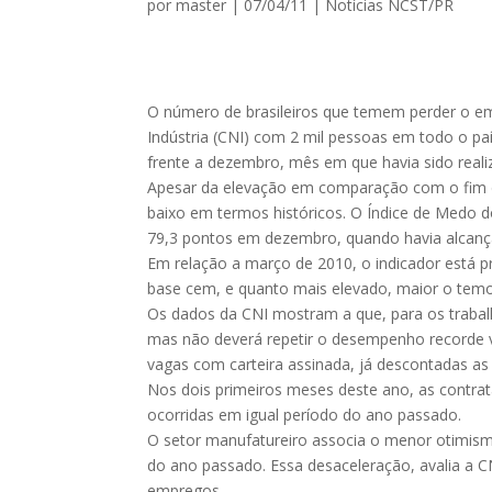
por
master
|
07/04/11
|
Notícias NCST/PR
O número de brasileiros que temem perder o e
Indústria (CNI) com 2 mil pessoas em todo o 
frente a dezembro, mês em que havia sido reali
Apesar da elevação em comparação com o fim 
baixo em termos históricos. O Índice de Medo 
79,3 pontos em dezembro, quando havia alcanç
Em relação a março de 2010, o indicador está p
base cem, e quanto mais elevado, maior o tem
Os dados da CNI mostram a que, para os trabal
mas não deverá repetir o desempenho recorde v
vagas com carteira assinada, já descontadas a
Nos dois primeiros meses deste ano, as contrat
ocorridas em igual período do ano passado.
O setor manufatureiro associa o menor otimism
do ano passado. Essa desaceleração, avalia a CN
empregos.