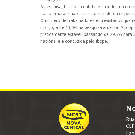
A pesquisa, feita pela entidade da indústria en
que afirmaram não estar com medo da dispensa
O número de trabalhadores entrevistados que
março, ante 13,6% na pesquisa anterior. A pro
praticamente estável, passando de 29,7% para 3
nacional e é conduzida pelo Ibope.
No
Rua
CEP
Fon