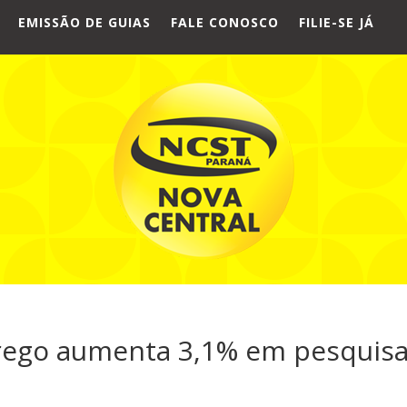
EMISSÃO DE GUIAS
FALE CONOSCO
FILIE-SE JÁ
ego aumenta 3,1% em pesquis