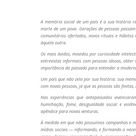
A memória social de um país é a sua história revi
morte de um povo. Gerações de pessoas passam 
comunitários ofertados, novos rituais e hábito
àquela outra.
Os mais ávidos, movidos por curiosidade intelec
entrevistas informais com pessoas idosas, obter
importância do passado para entender a modern
Um país que não zela por sua história: sua memó
com novas pessoas, já que as pessoas são finitas,
Nas experiências que antepassados vivenciara
humilhação, fome, desigualdade social e violê
apêndice para novas venturas.
À medida em que não possuímos campanhas e mus
mídias sociais — informando, e formando o neces