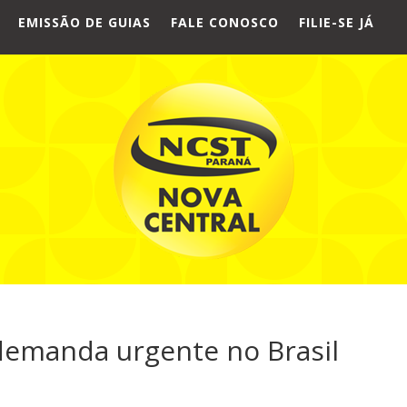
EMISSÃO DE GUIAS
FALE CONOSCO
FILIE-SE JÁ
demanda urgente no Brasil