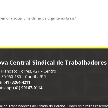
/memoria-social-uma-demanda-urgente-no-brasil/
va Central Sindical de Trabalhadores
 Francisco Torres, 427 – Centro
: 80.060-130 – Curitiba/PR
e:
(41) 3264-4211
tsapp:
(41) 99167-0114
cal de Trabalhadores do Estado do Paraná. Todos os direitos reser