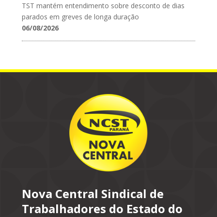
TST mantém entendimento sobre desconto de dias
parados em greves de longa duração
06/08/2026
Nova Central Sindical de
Trabalhadores do Estado do