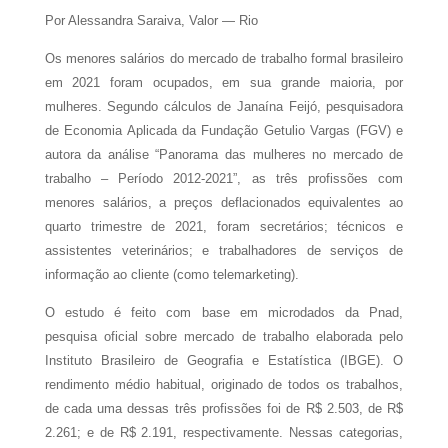
Por Alessandra Saraiva, Valor — Rio
Os menores salários do mercado de trabalho formal brasileiro
em 2021 foram ocupados, em sua grande maioria, por
mulheres. Segundo cálculos de Janaína Feijó, pesquisadora
de Economia Aplicada da Fundação Getulio Vargas (FGV) e
autora da análise “Panorama das mulheres no mercado de
trabalho – Período 2012-2021”, as três profissões com
menores salários, a preços deflacionados equivalentes ao
quarto trimestre de 2021, foram secretários; técnicos e
assistentes veterinários; e trabalhadores de serviços de
informação ao cliente (como telemarketing).
O estudo é feito com base em microdados da Pnad,
pesquisa oficial sobre mercado de trabalho elaborada pelo
Instituto Brasileiro de Geografia e Estatística (IBGE). O
rendimento médio habitual, originado de todos os trabalhos,
de cada uma dessas três profissões foi de R$ 2.503, de R$
2.261; e de R$ 2.191, respectivamente. Nessas categorias,