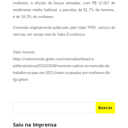
mulheres; e oficiais de forças armadas, com R$ 12.657 de
rendimento médio habitual, e parcelas de 81,7% de homens,
e de 18,3% de mulheres.
Conteúdo originalmente publicado pelo Valor PRO, serviço de
notícias em tempo real do Valor Econômico
Valor Investe
https://valorinveste.globo.com/mercados/brasil-e-
politica/noticia/2022/03/08/menores-salrios-no-mercado-de-
trabalho-no-pas-em-2021-foram-ocupados-por-mulheres-diz-
fgv.ghtml
Buscar
Saiu na Imprensa