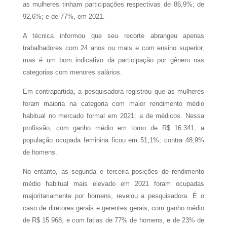
as mulheres tinham participações respectivas de 86,9%; de
92,6%; e de 77%, em 2021.
A técnica informou que seu recorte abrangeu apenas
trabalhadores com 24 anos ou mais e com ensino superior,
mas é um bom indicativo da participação por gênero nas
categorias com menores salários.
Em contrapartida, a pesquisadora registrou que as mulheres
foram maioria na categoria com maior rendimento médio
habitual no mercado formal em 2021: a de médicos. Nessa
profissão, com ganho médio em torno de R$ 16.341, a
população ocupada feminina ficou em 51,1%; contra 48,9%
de homens.
No entanto, as segunda e terceira posições de rendimento
médio habitual mais elevado em 2021 foram ocupadas
majoritariamente por homens, revelou a pesquisadora. É o
caso de diretores gerais e gerentes gerais, com ganho médio
de R$ 15.968, e com fatias de 77% de homens, e de 23% de