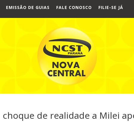
EMISSÃO DE GUIAS
FALE CONOSCO
FILIE-SE JÁ
choque de realidade a Milei ap