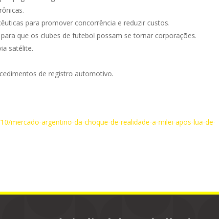
rônicas.
uticas para promover concorrência e reduzir custos.
 para que os clubes de futebol possam se tornar corporações.
a satélite.
ocedimentos de registro automotivo.
/10/mercado-argentino-da-choque-de-realidade-a-milei-apos-lua-de-