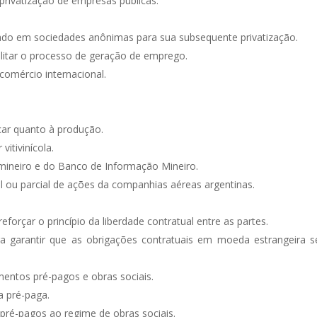
rivatização de empresas públicas.
do em sociedades anônimas para sua subsequente privatização.
litar o processo de geração de emprego.
comércio internacional.
car quanto à produção.
vitivinícola.
mineiro e do Banco de Informação Mineiro.
al ou parcial de ações da companhias aéreas argentinas.
eforçar o princípio da liberdade contratual entre as partes.
ra garantir que as obrigações contratuais em moeda estrangeira 
entos pré-pagos e obras sociais.
a pré-paga.
ré-pagos ao regime de obras sociais.