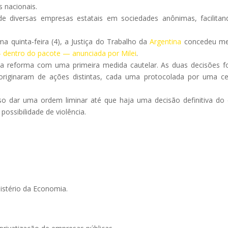
s nacionais.
 diversas empresas estatais em sociedades anônimas, facilita
a quinta-feira (4), a Justiça do Trabalho da
Argentina
concedeu me
— dentro do pacote — anunciada por Milei
.
do a reforma com uma primeira medida cautelar. As duas decisões 
riginaram de ações distintas, cada uma protocolada por uma ce
so dar uma ordem liminar até que haja uma decisão definitiva do
possibilidade de violência.
istério da Economia.