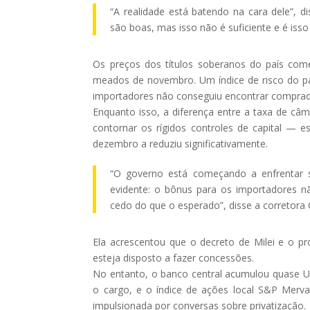
“A realidade está batendo na cara dele”, di
são boas, mas isso não é suficiente e é is
Os preços dos títulos soberanos do país come
meados de novembro. Um índice de risco do paí
importadores não conseguiu encontrar comprad
Enquanto isso, a diferença entre a taxa de câm
contornar os rígidos controles de capital —
dezembro a reduziu significativamente.
“O governo está começando a enfrentar se
evidente: o bônus para os importadores 
cedo do que o esperado”, disse a corretor
Ela acrescentou que o decreto de Milei e o 
esteja disposto a fazer concessões.
No entanto, o banco central acumulou quase U
o cargo, e o índice de ações local S&P Merva
impulsionada por conversas sobre privatização.