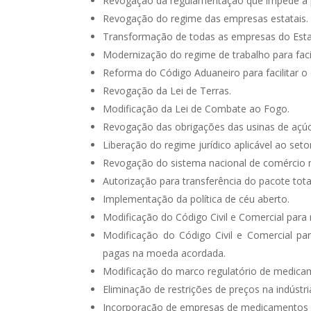
Revogação da regulamentação que impede a p
Revogação do regime das empresas estatais.
Transformação de todas as empresas do Esta
Modernização do regime de trabalho para faci
Reforma do Código Aduaneiro para facilitar o 
Revogação da Lei de Terras.
Modificação da Lei de Combate ao Fogo.
Revogação das obrigações das usinas de açú
Liberação do regime jurídico aplicável ao setor 
Revogação do sistema nacional de comércio 
Autorização para transferência do pacote tot
Implementação da política de céu aberto.
Modificação do Código Civil e Comercial para r
Modificação do Código Civil e Comercial pa
pagas na moeda acordada.
Modificação do marco regulatório de medicam
Eliminação de restrições de preços na indústri
Incorporação de empresas de medicamentos p