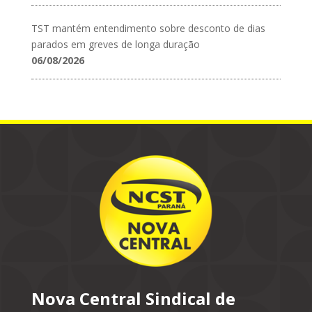
TST mantém entendimento sobre desconto de dias
parados em greves de longa duração
06/08/2026
Nova Central Sindical de