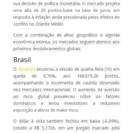
sua decisão de política monetária. O mercado projeta
uma alta de 25 pontos-base na taxa de juros, em
resposta à inflação ainda pressionada pelos efeitos do
conflito no Oriente Médio.
Com a combinação de alívio geopolítico e agenda
econômica intensa, os mercados seguem atentos aos
próximos desdobramentos globais.
Brasil
O
Ibovespa
encerrou a sessão de quarta-feira (10) em
queda de 0,70%, aos 168.619,26 pontos,
acompanhando o movimento de cautela observado
nos mercados internacionais. O aumento da aversão
ao risco global prevaleceu sobre os fatores
domésticos e levou investidores a reduzirem
exposição a ativos de maior risco.
O dólar à vista também fechou em baixa (-0,09%),
cotado a R$ 5,1726, em um pregão marcado pela