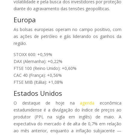
volatilidade e pela busca dos investidores por proteção
diante do agravamento das tensões geopolíticas.
Europa
As bolsas europeias operam no campo positivo, com
as ações de petróleo e gás liderando os ganhos da
região.
STOXX 600: +0,59%
DAX (Alemanha): +0,22%
FTSE 100 (Reino Unido): +0,60%
CAC 40 (França): +0,56%
FTSE MIB (Itália): +1,08%
Estados Unidos
O destaque de hoje na
agenda
econômica
estadunidense é a divulgação do índice de preços ao
produtor (PPI, na sigla em inglês) de maio. A
expectativa do mercado é de alta de 0,7% em relação
ao mês anterior, enquanto a inflação subjacente —