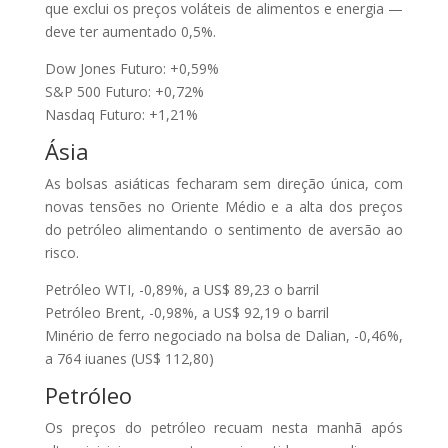
que exclui os preços voláteis de alimentos e energia —
deve ter aumentado 0,5%.
Dow Jones Futuro: +0,59%
S&P 500 Futuro: +0,72%
Nasdaq Futuro: +1,21%
Ásia
As bolsas asiáticas fecharam sem direção única, com
novas tensões no Oriente Médio e a alta dos preços
do petróleo alimentando o sentimento de aversão ao
risco.
Petróleo WTI, -0,89%, a US$ 89,23 o barril
Petróleo Brent, -0,98%, a US$ 92,19 o barril
Minério de ferro negociado na bolsa de Dalian, -0,46%,
a 764 iuanes (US$ 112,80)
Petróleo
Os preços do petróleo recuam nesta manhã após