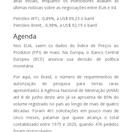
altas iniciais, enquanto os investidores avaliam as
últimas notícias sobre as negociações entre EUA e Irã.
Petróleo WTI, -0,89%, a US$ 89,23 o barril
Petróleo Brent, -0,98%, a US$ 92,19 o barril
Agenda
Nos EUA, saem os dados do Índice de Preços ao
Produtor (PPI) de maio. Na Europa, o Banco Central
Europeu (BCE) anuncia sua decisão de política
monetária.
Por aqui, no Brasil, o número de requerimentos de
autorização de pesquisa para terras raras
apresentados à Agência Nacional de Mineração (ANM)
até 8 de junho deste ano já se aproxima de 85% do
volume registrado no país ao longo de mais de quatro
décadas. Foram 401 solicitações em pouco mais de
cinco meses, patamar que quase alcança o total
contabilizado entre 1975 e 2020, quando 476 pedidos
foram protocolados.