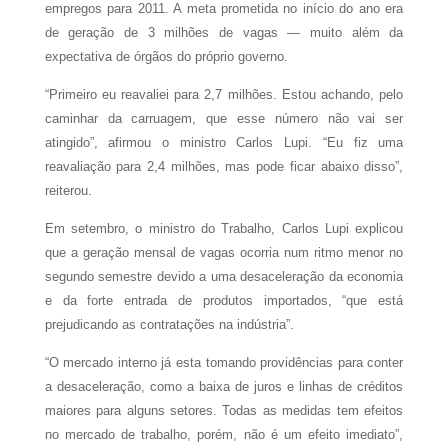
empregos para 2011. A meta prometida no início do ano era
de geração de 3 milhões de vagas — muito além da
expectativa de órgãos do próprio governo.
“Primeiro eu reavaliei para 2,7 milhões. Estou achando, pelo
caminhar da carruagem, que esse número não vai ser
atingido”, afirmou o ministro Carlos Lupi. “Eu fiz uma
reavaliação para 2,4 milhões, mas pode ficar abaixo disso”,
reiterou.
Em setembro, o ministro do Trabalho, Carlos Lupi explicou
que a geração mensal de vagas ocorria num ritmo menor no
segundo semestre devido a uma desaceleração da economia
e da forte entrada de produtos importados, “que está
prejudicando as contratações na indústria”.
“O mercado interno já esta tomando providências para conter
a desaceleração, como a baixa de juros e linhas de créditos
maiores para alguns setores. Todas as medidas tem efeitos
no mercado de trabalho, porém, não é um efeito imediato”,