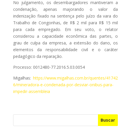
No julgamento, os desembargadores mantiveram a
condenação, apenas majorando o valor da
indenização fixado na sentença pelo juízo da vara do
Trabalho de Congonhas, de R$ 2 mil para R$ 15 mil
para cada empregado. Em seu voto, o relator
considerou a capacidade econômica das partes, o
grau de culpa da empresa, a extensão do dano, os
elementos da responsabilidade civil e o caráter
pedagógico da reparação.
Processo: 0012480-77.2016.5.03.0054
Migalhas:
https://www.migalhas.com.br/quentes/41742
6/mineradora-e-condenada-por-desviar-onibus-para-
impedir-assembleia
Buscar