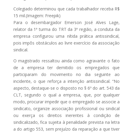
Colegiado determinou que cada trabalhador receba R$
15 mil.(Imagem: Freepik)
Para o desembargador Emerson José Alves Lage,
relator da 1ª turma do TRT da 3ª região, a conduta da
empresa configurou uma nítida prática antissindical,
pois impôs obstáculos ao livre exercício da associação
sindical.
O magistrado ressaltou ainda como agravante o fato
de a empresa ter demitido os empregados que
participaram do movimento no dia seguinte ao
incidente, o que reforça a intenção antissindical. “No
aspecto, destaque-se o disposto no § 6º do art. 543 da
CLT, segundo o qual a empresa, que, por qualquer
modo, procurar impedir que o empregado se associe a
sindicato, organize associação profissional ou sindical
ou exerça os direitos inerentes à condição de
sindicalizado, fica sujeita à penalidade prevista na letra
a do artigo 553, sem prejuízo da reparação a que tiver