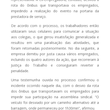
rota do ônibus que transportava os empregados,
impedindo a realização do evento na portaria da
prestadora de serviço.
De acordo com o processo, os trabalhadores então
utilizaram seus celulares para comunicar a situação
aos colegas, o que gerou insatisfação generalizada e
resultou em uma paralisação das atividades, que
foram retomadas posteriormente. No dia seguinte, a
empresa demitiu por justa causa vários empregados,
incluindo os quatro autores da ação, que recorreram à
Justiça do Trabalho e conseguiram reverter a
penalidade.
Uma testemunha ouvida no processo confirmou o
incidente ocorrido naquele dia, com o desvio da rota
dos ônibus que transportavam os empregados para
impedir sua participação na assembleia sindical. “O
veículo foi desviado por um caminho alternativo até a
barragem, onde permaneceu por 1h30min”, afirmou.