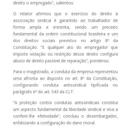
direito o empregado”, salientou.
O relator afirmou que o exercício do direito à
associação sindical é garantido ao trabalhador de
forma ampla e irrestrita, sendo um preceito
fundamental da ordem constitucional brasileira e um
dos direitos sociais previstos no artigo 8º da
Constituição. “E qualquer ato do empregador que
importe violação ou restrição desse direito configura
abuso de direito passível de reparação”, ponderou.
Para o magistrado, a conduta da empresa representou
uma afronta ao disposto no art. 8º da Constituição,
configurando conduta antissindical tipificada no
parágrafo 6º do art. 543 da CLT.
“A proteção contra condutas antissindicais constitui
um aspecto fundamental da liberdade sindical e visa a
conferir-lhe efetividade”, concluiu o desembargador,
enfatizando a configuração do dano moral.