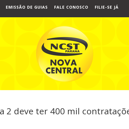
EMISSÃO DE GUIAS
FALE CONOSCO
FILIE-SE JÁ
 2 deve ter 400 mil contrataçõ