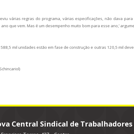
viu várias regras do programa, várias especificações, não dava para 
o ano que vem. Mas é um desempenho muito bom para esse ano,’ argum
588,5 mil unidades estão em fase de construção e outras 120,5 mil deve
Schincariol)
va Central Sindical de Trabalhadores