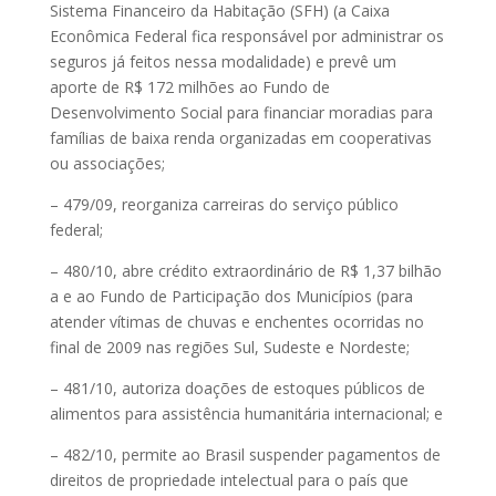
Sistema Financeiro da Habitação (SFH) (a Caixa
Econômica Federal fica responsável por administrar os
seguros já feitos nessa modalidade) e prevê um
aporte de R$ 172 milhões ao Fundo de
Desenvolvimento Social para financiar moradias para
famílias de baixa renda organizadas em cooperativas
ou associações;
– 479/09, reorganiza carreiras do serviço público
federal;
– 480/10, abre crédito extraordinário de R$ 1,37 bilhão
a e ao Fundo de Participação dos Municípios (para
atender vítimas de chuvas e enchentes ocorridas no
final de 2009 nas regiões Sul, Sudeste e Nordeste;
– 481/10, autoriza doações de estoques públicos de
alimentos para assistência humanitária internacional; e
– 482/10, permite ao Brasil suspender pagamentos de
direitos de propriedade intelectual para o país que