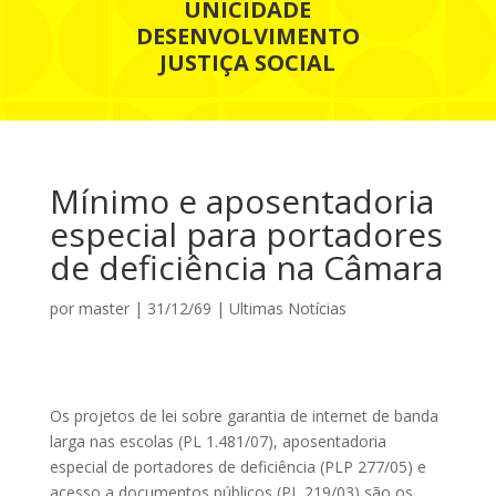
UNICIDADE
DESENVOLVIMENTO
JUSTIÇA SOCIAL
Mínimo e aposentadoria
especial para portadores
de deficiência na Câmara
por
master
|
31/12/69
|
Ultimas Notícias
Os projetos de lei sobre garantia de internet de banda
larga nas escolas (PL 1.481/07), aposentadoria
especial de portadores de deficiência (PLP 277/05) e
acesso a documentos públicos (PL 219/03) são os