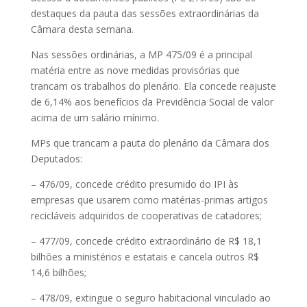
destaques da pauta das sessões extraordinárias da
Câmara desta semana.
Nas sessões ordinárias, a MP 475/09 é a principal
matéria entre as nove medidas provisórias que
trancam os trabalhos do plenário. Ela concede reajuste
de 6,14% aos benefícios da Previdência Social de valor
acima de um salário mínimo.
MPs que trancam a pauta do plenário da Câmara dos
Deputados:
– 476/09, concede crédito presumido do IPI às
empresas que usarem como matérias-primas artigos
recicláveis adquiridos de cooperativas de catadores;
– 477/09, concede crédito extraordinário de R$ 18,1
bilhões a ministérios e estatais e cancela outros R$
14,6 bilhões;
– 478/09, extingue o seguro habitacional vinculado ao