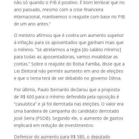
não só quando o PIB é positivo. É bom lembrar que no
ano passado, mesmo com a crise financeira
internacional, mantivemos o reajuste com base no PIB
de um ano antes.”
O ministro afirmou que é contra um aumento superior
à inflação para os aposentados que ganham mais que
o mínimo. “Se atrelarmos a regra [do salário mínimo]
para todas as aposentadorias, vamos inviabilizar as
contas.” Sobre o reajuste do Bolsa Família, disse que a
Lei Eleitoral não permite aumento em ano de eleições
e que o tema terá de ser debatido no governo Dilma.
Por último, Paulo Bernardo declarou que a proposta
de R$ 600 para o mínimo defendida pela oposição é
“casuística” e já foi derrotada nas eleições. O valor era
uma bandeira de campanha do candidato derrotado
José Serra (PSDB). Segundo ele, o aumento de gastos
implicará em redução de investimentos.
Defensor do aumento para R$ 580, o deputado