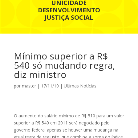
UNICIDADE
DESENVOLVIMENTO
JUSTIÇA SOCIAL
Mínimo superior a R$
540 só mudando regra,
diz ministro
por
master
|
17/11/10
|
Ultimas Notícias
O aumento do salário mínimo de R$ 510 para um valor
superior a R$ 540 em 2011 será negociado pelo
governo federal apenas se houver uma mudança na
atual regra de reajuste, que combina a soma do índice