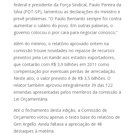
federal e presidente da Força Sindical, Paulo Pereira da
Silva (PDT-SP), lamentou as declarações do ministro e
prevê problemas. “O Paulo Bernardo sempre foi contra
aumentar o salário do povo. Em outras palavras, o
governo colocou o pior cara para negociar conosco.”
Além do mínimo, o relatório aprovado ontem na
comissão trouxe novidades no repasse de recursos
previstos pela Lei Kandir aos estados exportadores,
que contarão com R$ 3,9 bilhões em 2011 como
compensação por eventuais perdas de arrecadação.
Neste ano, o valor previsto é de R$ 3,5 bilhões. O
relator também aprovou integralmente 39 das 122
emendas apresentadas pelos membros da comissão à
Lei Orçamentária.
Até o fechamento desta edição, a Comissão de
Orçamento votou apenas o texto base do relatório de
Gim Argello. Ainda faltava a apreciação de 48
destaques à matéria.