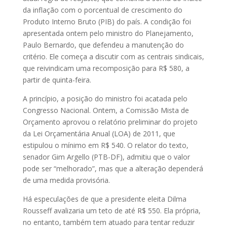
da inflação com o porcentual de crescimento do
Produto Interno Bruto (PIB) do país. A condição foi
apresentada ontem pelo ministro do Pla­­nejamento,
Paulo Bernardo, que defendeu a manutenção do
critério. Ele começa a discutir com as centrais sindicais,
que reivindicam uma recomposição para R$ 580, a
partir de quinta-feira.
A princípio, a posição do ministro foi acatada pelo
Congresso Nacional. Ontem, a Comissão Mista de
Orçamento aprovou o relatório preliminar do projeto
da Lei Orçamentária Anual (LOA) de 2011, que
estipulou o mínimo em R$ 540. O relator do texto,
senador Gim Argello (PTB-DF), admitiu que o valor
pode ser “melhorado”, mas que a alteração dependerá
de uma medida provisória.
Há especulações de que a presidente eleita Dilma
Rousseff avalizaria um teto de até R$ 550. Ela própria,
no entanto, também tem atuado para tentar reduzir