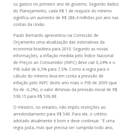
os gastos no primeiro ano de governo. Segundo dados
do Planejamento, cada R$ 1 de reajuste do mínimo
significa um aumento de R$ 286,4 milhões por ano nas
contas da União.
Paulo Bernardo apresentou na Comissão de
Orçamento uma atualização das estimativas da
economia brasileira para 2010. Segundo as novas
informações, a inflação medida pelo Índice Nacional
de Preços ao Consumidor (INPC) deve cair 0,24% e o
PIB subir de 6,5% para 7,5%. Como a regra para o
cálculo do mínimo leva em conta a previsão de
inflação pelo INPC deste ano mais o PIB de 2009 (que
foi de -0,2%), o valor diminuiu da previsão inicial de R$
538,15 para R$ 536,88.
O ministro, no entanto, não impôs restrições ao
arredondamento para R$ 540. Para ele, o critério
adotado atualmente é bom e deve continuar. “É uma
regra justa, mas que precisa ser cumprida todo ano,