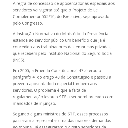
A regra de concessão de aposentadorias especiais aos
servidores vai vigorar até que o Projeto de Lei
Complementar 555/10, do Executivo, seja aprovado
pelo Congresso.
A Instrução Normativa do Ministério da Previdência
estende ao servidor público um benefício que já é
concedido aos trabalhadores das empresas privadas,
que recebem pelo Instituto Nacional do Seguro Social
(INSS).
Em 2005, a Emenda Constitucional 47 alterou o
parágrafo 4º do artigo 40 da Constituição e passou a
prever a aposentadoria especial também aos
servidores. O problema é que a falta de
regulamentação levou o STF a ser bombardeado com
mandados de injunção.
Segundo alguns ministros do STF, esses processos
passaram a representar uma das maiores demandas
ao tribunal. Já asseguraram o direito servidores da