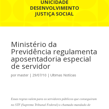
UNICIDADE
DESENVOLVIMENTO
JUSTIÇA SOCIAL
Ministério da
Previdência regulamenta
aposentadoria especial
de servidor
por
master
|
29/07/10
|
Ultimas Notícias
Essas regras valem para os servidores públicos que conseguiram
no STF (Supremo Tribunal Federal) o chamado mandado de