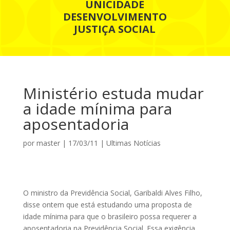
UNICIDADE
DESENVOLVIMENTO
JUSTIÇA SOCIAL
Ministério estuda mudar
a idade mínima para
aposentadoria
por
master
|
17/03/11
|
Ultimas Notícias
O ministro da Previdência Social, Garibaldi Alves Filho,
disse ontem que está estudando uma proposta de
idade mínima para que o brasileiro possa requerer a
aposentadoria na Previdência Social. Essa exigência