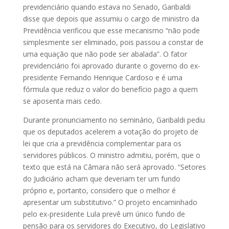
previdenciário quando estava no Senado, Garibaldi
disse que depois que assumiu o cargo de ministro da
Previdência verificou que esse mecanismo “não pode
simplesmente ser eliminado, pois passou a constar de
uma equação que não pode ser abalada”. O fator
previdenciário foi aprovado durante o governo do ex-
presidente Fernando Henrique Cardoso e é uma
fórmula que reduz o valor do benefício pago a quem
se aposenta mais cedo.
Durante pronunciamento no seminário, Garibaldi pediu
que os deputados acelerem a votação do projeto de
lei que cria a previdência complementar para os
servidores públicos. O ministro admitiu, porém, que o
texto que está na Câmara não será aprovado. “Setores
do Judiciário acham que deveriam ter um fundo
próprio e, portanto, considero que o melhor é
apresentar um substitutivo.” O projeto encaminhado
pelo ex-presidente Lula prevê um único fundo de
pensão para os servidores do Executivo, do Legislativo