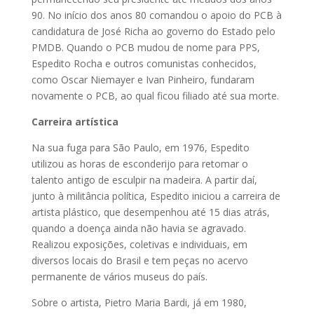
90. No início dos anos 80 comandou o apoio do PCB à
candidatura de José Richa ao governo do Estado pelo
PMDB. Quando o PCB mudou de nome para PPS,
Espedito Rocha e outros comunistas conhecidos,
como Oscar Niemayer e Ivan Pinheiro, fundaram
novamente o PCB, ao qual ficou filiado até sua morte.
Carreira artística
Na sua fuga para São Paulo, em 1976, Espedito
utilizou as horas de esconderijo para retomar o
talento antigo de esculpir na madeira. A partir daí,
junto à militância política, Espedito iniciou a carreira de
artista plástico, que desempenhou até 15 dias atrás,
quando a doença ainda não havia se agravado.
Realizou exposições, coletivas e individuais, em
diversos locais do Brasil e tem peças no acervo
permanente de vários museus do país.
Sobre o artista, Pietro Maria Bardi, já em 1980,