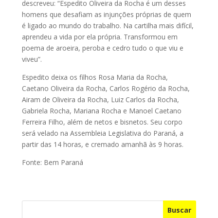
descreveu: “Espedito Oliveira da Rocha é um desses
homens que desafiam as injunções próprias de quem
é ligado ao mundo do trabalho. Na cartilha mais difícil,
aprendeu a vida por ela própria. Transformou em
poema de aroeira, peroba e cedro tudo o que viu e
viveu”.
Espedito deixa os filhos Rosa Maria da Rocha,
Caetano Oliveira da Rocha, Carlos Rogério da Rocha,
Airam de Oliveira da Rocha, Luiz Carlos da Rocha,
Gabriela Rocha, Mariana Rocha e Manoel Caetano
Ferreira Filho, além de netos e bisnetos. Seu corpo
será velado na Assembleia Legislativa do Paraná, a
partir das 14 horas, e cremado amanhã às 9 horas.
Fonte: Bem Paraná
Buscar