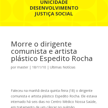
UNICIDADE
DESENVOLVIMENTO
JUSTIÇA SOCIAL
Morre o dirigente
comunista e artista
plástico Espedito Rocha
por
master
|
18/11/10
|
Ultimas Notícias
Faleceu na manhã desta quinta-feira (18) o dirigente
comunista e artista plástico Espedito Rocha. Ele estava
internado há seis dias no Centro Médico Nossa Saúde,
em tratamento de um câncer no pulmão,