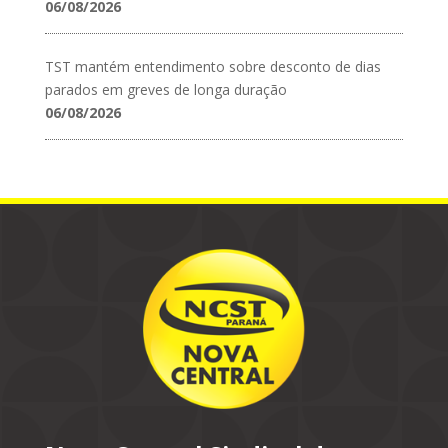
06/08/2026
TST mantém entendimento sobre desconto de dias
parados em greves de longa duração
06/08/2026