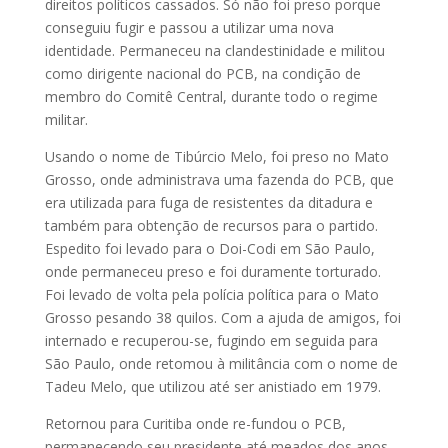
direitos políticos cassados. Só não foi preso porque
conseguiu fugir e passou a utilizar uma nova
identidade. Permaneceu na clandestinidade e militou
como dirigente nacional do PCB, na condição de
membro do Comitê Central, durante todo o regime
militar.
Usando o nome de Tibúrcio Melo, foi preso no Mato
Grosso, onde administrava uma fazenda do PCB, que
era utilizada para fuga de resistentes da ditadura e
também para obtenção de recursos para o partido.
Espedito foi levado para o Doi-Codi em São Paulo,
onde permaneceu preso e foi duramente torturado.
Foi levado de volta pela polícia política para o Mato
Grosso pesando 38 quilos. Com a ajuda de amigos, foi
internado e recuperou-se, fugindo em seguida para
São Paulo, onde retomou à militância com o nome de
Tadeu Melo, que utilizou até ser anistiado em 1979.
Retornou para Curitiba onde re-fundou o PCB,
permanecendo seu presidente até meados dos anos