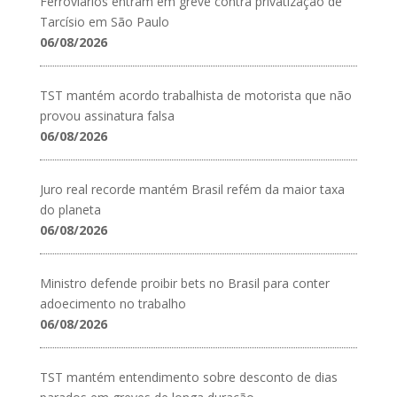
Ferroviários entram em greve contra privatização de
Tarcísio em São Paulo
06/08/2026
TST mantém acordo trabalhista de motorista que não
provou assinatura falsa
06/08/2026
Juro real recorde mantém Brasil refém da maior taxa
do planeta
06/08/2026
Ministro defende proibir bets no Brasil para conter
adoecimento no trabalho
06/08/2026
TST mantém entendimento sobre desconto de dias