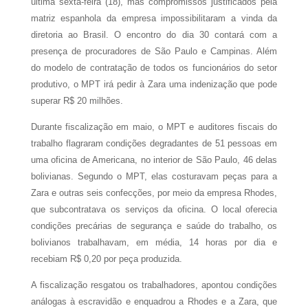
última sexta-feira (18), mas compromissos justificados pela
matriz espanhola da empresa impossibilitaram a vinda da
diretoria ao Brasil. O encontro do dia 30 contará com a
presença de procuradores de São Paulo e Campinas. Além
do modelo de contratação de todos os funcionários do setor
produtivo, o MPT irá pedir à Zara uma indenização que pode
superar R$ 20 milhões.
Durante fiscalização em maio, o MPT e auditores fiscais do
trabalho flagraram condições degradantes de 51 pessoas em
uma oficina de Americana, no interior de São Paulo, 46 delas
bolivianas. Segundo o MPT, elas costuravam peças para a
Zara e outras seis confecções, por meio da empresa Rhodes,
que subcontratava os serviços da oficina. O local oferecia
condições precárias de segurança e saúde do trabalho, os
bolivianos trabalhavam, em média, 14 horas por dia e
recebiam R$ 0,20 por peça produzida.
A fiscalização resgatou os trabalhadores, apontou condições
análogas à escravidão e enquadrou a Rhodes e a Zara, que