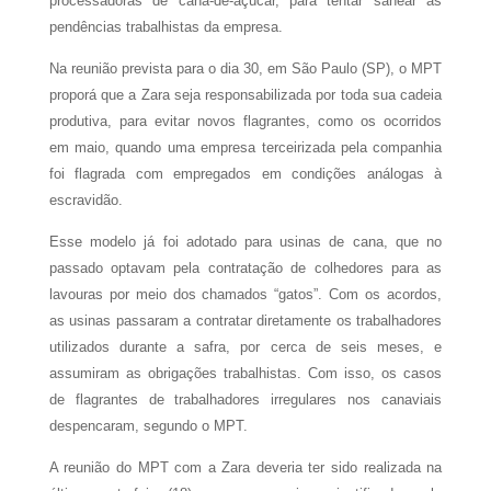
processadoras de cana-de-açúcar, para tentar sanear as
pendências trabalhistas da empresa.
Na reunião prevista para o dia 30, em São Paulo (SP), o MPT
proporá que a Zara seja responsabilizada por toda sua cadeia
produtiva, para evitar novos flagrantes, como os ocorridos
em maio, quando uma empresa terceirizada pela companhia
foi flagrada com empregados em condições análogas à
escravidão.
Esse modelo já foi adotado para usinas de cana, que no
passado optavam pela contratação de colhedores para as
lavouras por meio dos chamados “gatos”. Com os acordos,
as usinas passaram a contratar diretamente os trabalhadores
utilizados durante a safra, por cerca de seis meses, e
assumiram as obrigações trabalhistas. Com isso, os casos
de flagrantes de trabalhadores irregulares nos canaviais
despencaram, segundo o MPT.
A reunião do MPT com a Zara deveria ter sido realizada na