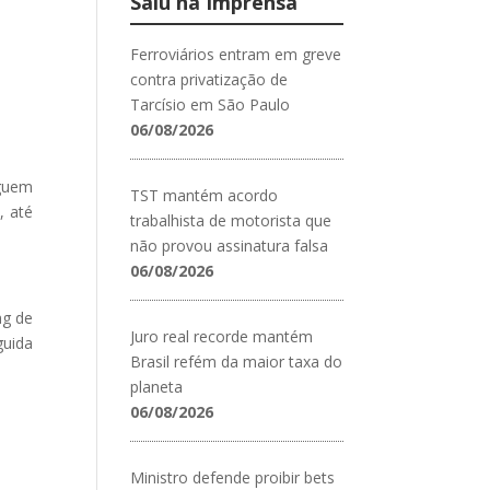
Saiu na Imprensa
Ferroviários entram em greve
contra privatização de
Tarcísio em São Paulo
06/08/2026
guem
TST mantém acordo
, até
trabalhista de motorista que
não provou assinatura falsa
06/08/2026
ng de
Juro real recorde mantém
guida
Brasil refém da maior taxa do
planeta
06/08/2026
Ministro defende proibir bets