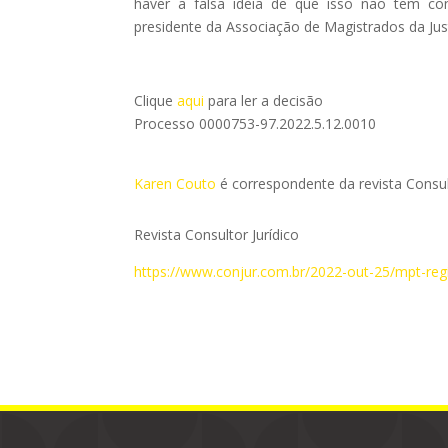
haver a falsa ideia de que isso não tem co
presidente da Associação de Magistrados da Jus
Clique
aqui
para ler a decisão
Processo 0000753-97.2022.5.12.0010
Karen Couto
é correspondente da revista Consult
Revista Consultor Jurídico
https://www.conjur.com.br/2022-out-25/mpt-regis