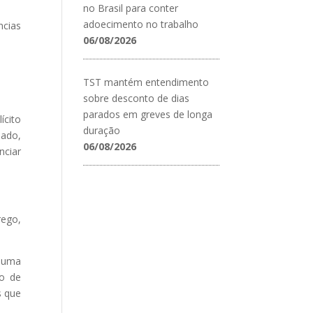
no Brasil para conter
adoecimento no trabalho
ncias
06/08/2026
TST mantém entendimento
sobre desconto de dias
parados em greves de longa
ícito
duração
ado,
06/08/2026
nciar
ego,
e uma
to de
s que