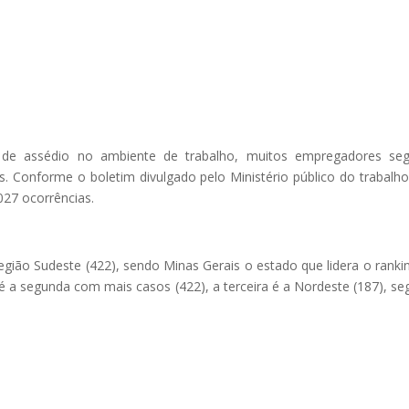
e assédio no ambiente de trabalho, muitos empregadores se
tas. Conforme o boletim divulgado pelo Ministério público do trabalho
027 ocorrências.
egião Sudeste (422), sendo Minas Gerais o estado que lidera o ranki
é a segunda com mais casos (422), a terceira é a Nordeste (187), se