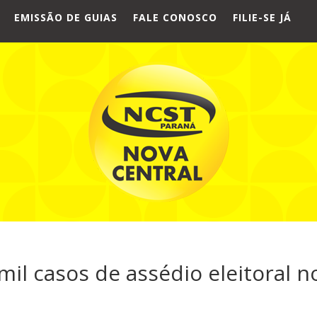
EMISSÃO DE GUIAS
FALE CONOSCO
FILIE-SE JÁ
mil casos de assédio eleitoral n