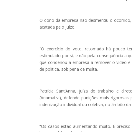
O dono da empresa não desmentiu o ocorrido, 
acatada pelo juízo.
“O exercício do voto, retomado há pouco te
estimulado por si, e não pela consequência a q
que condenou a empresa a remover o vídeo e a 
de política, sob pena de multa.
Patrícia Sant’Anna, juíza do trabalho e dir
(Anamatra), defende punições mais rigorosas 
indenização individual ou coletiva, no âmbito da 
“Os casos estão aumentando muito. É preciso 