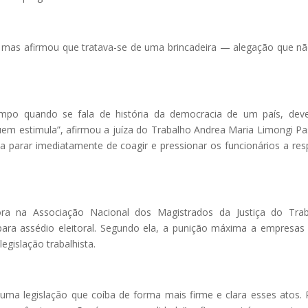
mas afirmou que tratava-se de uma brincadeira — alegação que nã
mpo quando se fala de história da democracia de um país, dev
uem estimula”, afirmou a juíza do Trabalho Andrea Maria Limongi Pa
parar imediatamente de coagir e pressionar os funcionários a res
etora na Associação Nacional dos Magistrados da Justiça do Tra
para assédio eleitoral. Segundo ela, a punição máxima a empresas
legislação trabalhista.
uma legislação que coíba de forma mais firme e clara esses atos.