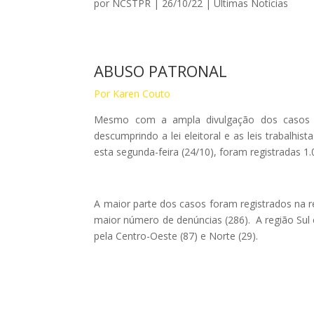
por
NCSTPR
|
26/10/22
|
Ultimas Notícias
ABUSO PATRONAL
Por Karen Couto
Mesmo com a ampla divulgação dos casos d
descumprindo a lei eleitoral e as leis trabalhis
esta segunda-feira (24/10), foram registradas 1.
A maior parte dos casos foram registrados na r
maior número de denúncias (286). A região Sul 
pela Centro-Oeste (87) e Norte (29).