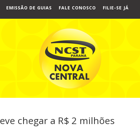
EMISSÃO DE GUIAS
FALE CONOSCO
FILIE-SE JÁ
deve chegar a R$ 2 milhões