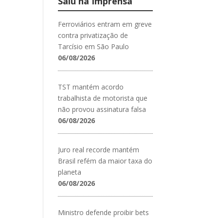
Saiu na Imprensa
Ferroviários entram em greve
contra privatização de
Tarcísio em São Paulo
06/08/2026
TST mantém acordo
trabalhista de motorista que
não provou assinatura falsa
06/08/2026
Juro real recorde mantém
Brasil refém da maior taxa do
planeta
06/08/2026
Ministro defende proibir bets