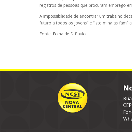
registros de pessoas que procuram emprego e
A impossibilidade de encontrar um trabalho de
futuro a todos os jovens” e “isto mina as famílias
Fonte: Folha de S. Paulo
No
Rua
CEP
Fon
Wha