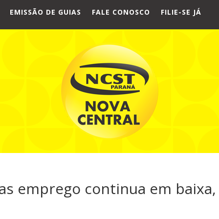
EMISSÃO DE GUIAS
FALE CONOSCO
FILIE-SE JÁ
mas emprego continua em baixa,