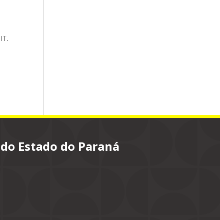
IT.
 do Estado do Paraná