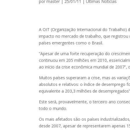
por
master
|
25/01/11
|
Ultimas Notícias
A OIT (Organização Internacional do Trabalho) 
impacto no mercado de trabalho, que registro
países emergentes como o Brasil.
“Apesar de uma forte recuperação do crescime
continuou em 205 milhões em 2010, essencialm
ao início da crise econômica mundial de 2007”,
Muitos países superaram a crise, mas as varia
absolutos e relativos: o índice de desemprego 
equivalente a 203,3 milhões de desempregados
Este será, provavelmente, o terceiro ano cons
todo o mundo.
Os mais afetados são os países industrializa
desde 2007, apesar de representarem apenas 1