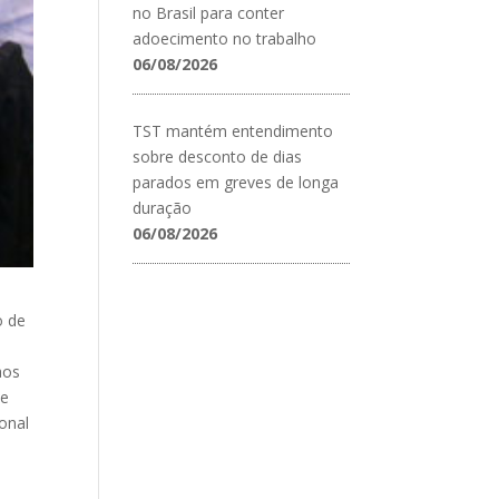
no Brasil para conter
adoecimento no trabalho
06/08/2026
TST mantém entendimento
sobre desconto de dias
parados em greves de longa
duração
06/08/2026
o de
aos
se
onal