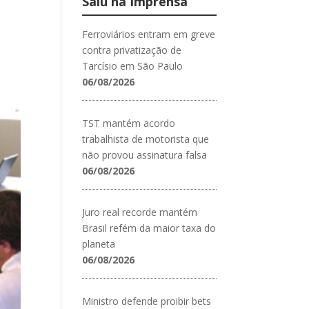
Saiu na Imprensa
Ferroviários entram em greve
contra privatização de
Tarcísio em São Paulo
06/08/2026
TST mantém acordo
trabalhista de motorista que
não provou assinatura falsa
06/08/2026
Juro real recorde mantém
Brasil refém da maior taxa do
planeta
06/08/2026
Ministro defende proibir bets