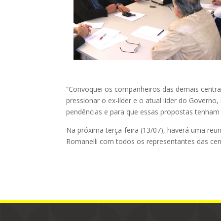
“Convoquei os companheiros das demais centr
pressionar o ex-líder e o atual líder do Gover
pendências e para que essas propostas tenham 
Na próxima terça-feira (13/07), haverá uma reu
Romanelli com todos os representantes das cent