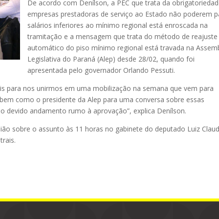
De acordo com Denílson, a PEC que trata da obrigatoriedad
empresas prestadoras de serviço ao Estado não poderem p
salários inferiores ao mínimo regional está enroscada na
tramitação e a mensagem que trata do método de reajuste
automático do piso mínimo regional está travada na Assemb
Legislativa do Paraná (Alep) desde 28/02, quando foi
apresentada pelo governador Orlando Pessuti.
ais para nos unirmos em uma mobilização na semana que vem para
no, bem como o presidente da Alep para uma conversa sobre essas
o devido andamento rumo à aprovação”, explica Denílson.
nião sobre o assunto às 11 horas no gabinete do deputado Luiz Claud
rais.