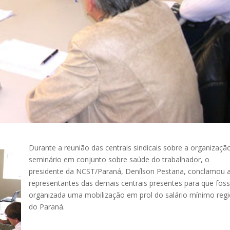
Durante a reunião das centrais sindicais sobre a organizaçã
seminário em conjunto sobre saúde do trabalhador, o
presidente da NCST/Paraná, Denílson Pestana, conclamou 
representantes das demais centrais presentes para que fos
organizada uma mobilização em prol do salário mínimo regi
do Paraná.