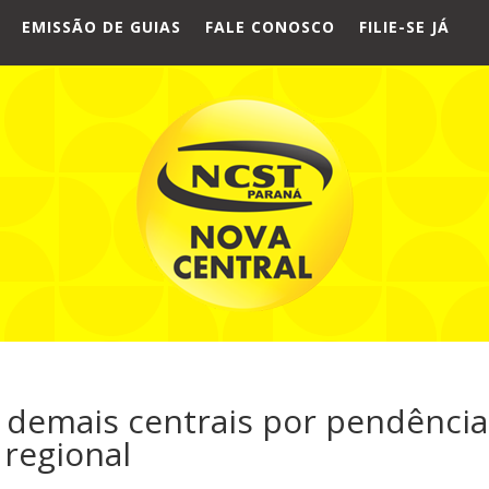
EMISSÃO DE GUIAS
FALE CONOSCO
FILIE-SE JÁ
 demais centrais por pendência
 regional