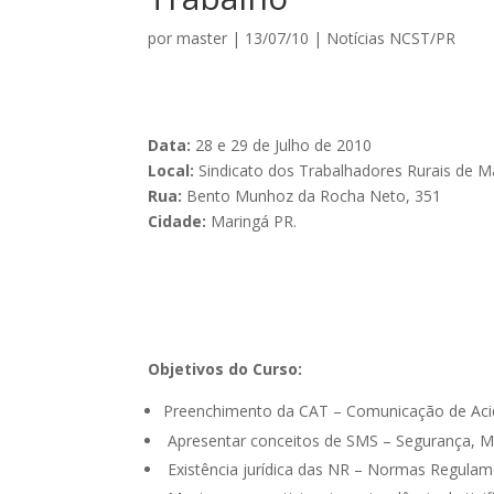
por
master
|
13/07/10
|
Notícias NCST/PR
Data:
28 e 29 de Julho de 2010
Local:
Sindicato dos Trabalhadores Rurais de M
Rua:
Bento Munhoz da Rocha Neto, 351
Cidade:
Maringá PR.
Objetivos do Curso:
Preenchimento da CAT – Comunicação de Acid
Apresentar conceitos de SMS – Segurança, M
Existência jurídica das NR – Normas Regulam