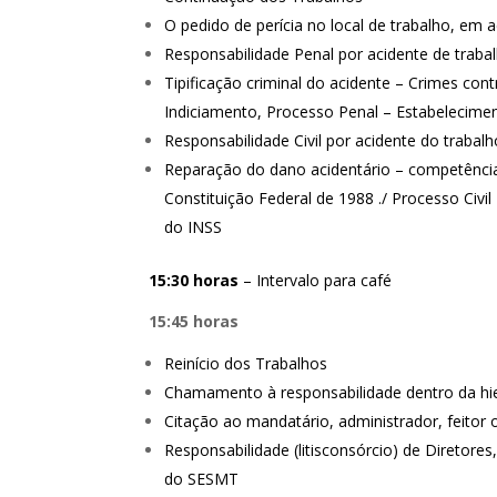
O pedido de perícia no local de trabalho, em a
Responsabilidade Penal por acidente de trabalho
Tipificação criminal do acidente – Crimes contr
Indiciamento, Processo Penal – Estabelecime
Responsabilidade Civil por acidente do trabalh
Reparação do dano acidentário – competência .
Constituição Federal de 1988 ./ Processo Civi
do INSS
15:30 horas
– Intervalo para café
15:45 horas
Reinício dos Trabalhos
Chamamento à responsabilidade dentro da hie
Citação ao mandatário, administrador, feitor 
Responsabilidade (litisconsórcio) de Diretores
do SESMT