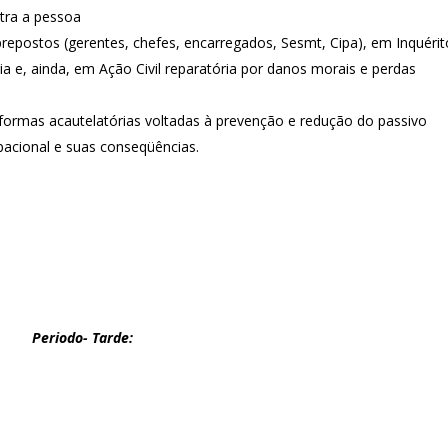
ntra a pessoa
 prepostos (gerentes, chefes, encarregados, Sesmt, Cipa), em Inquérit
a e, ainda, em Ação Civil reparatória por danos morais e perdas
ormas acautelatórias voltadas à prevenção e redução do passivo
pacional e suas conseqüências.
Periodo- Tarde: