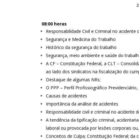
2
08:00 horas
Responsabilidade Civil e Criminal no acidente
Segurança e Medicina do Trabalho
Histórico da segurança do trabalho
Segurança, meio ambiente e saúde do trabal
A CF – Constituição Federal, a CLT – Consoli
ao lado dos sindicatos na fiscalização do cu
Destaque de algumas NRs;
O PPP – Perfil Profissiográfico Previdenciár
Causas de acidentes
Importância da análise de acidentes
Responsabilidade civil e criminal no acidente 
A tendência da tipificação criminal, acidentar
laboral ou provocada por lesões corporais ou, 
Conceitos de Culpa; Constituição Federal; da co