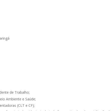
aringá
ente de Trabalho;
eio Ambiente e Saúde;
entadoras (CLT e CF);