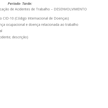
Periodo- Tarde:
icação de Acidentes de Trabalho – DESENVOLVIMENTO
e o CID-10 (Código Internacional de Doenças)
oença ocupacional e doença relacionada ao trabalho
al
cidente; descrição)