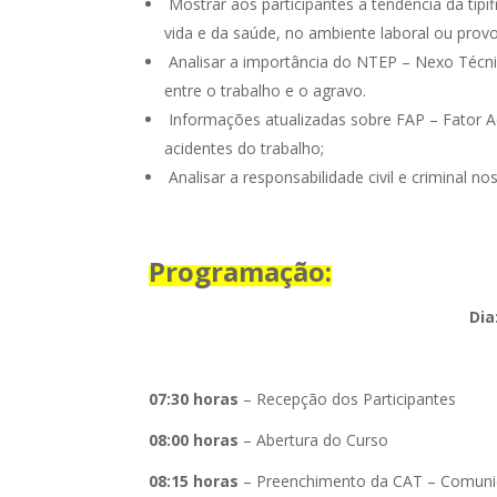
Mostrar aos participantes a tendência da tipif
vida e da saúde, no ambiente laboral ou provo
Analisar a importância do NTEP – Nexo Técni
entre o trabalho e o agravo.
Informações atualizadas sobre FAP – Fator Ac
acidentes do trabalho;
Analisar a responsabilidade civil e criminal no
Programação:
Dia
07:30 horas
– Recepção dos Participantes
08:00 horas
– Abertura do Curso
08:15 horas
– Preenchimento da CAT – Comunic