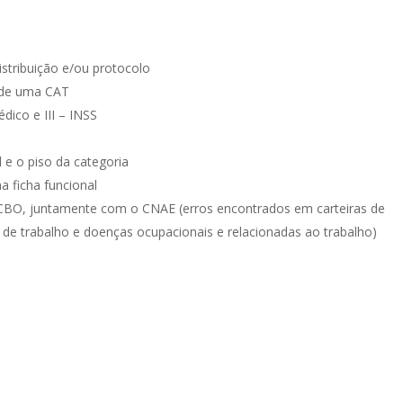
istribuição e/ou protocolo
a de uma CAT
dico e III – INSS
e o piso da categoria
na ficha funcional
CBO, juntamente com o CNAE (erros encontrados em carteiras de
de trabalho e doenças ocupacionais e relacionadas ao trabalho)