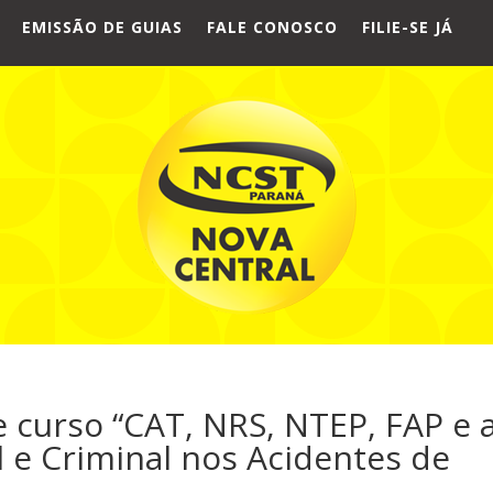
EMISSÃO DE GUIAS
FALE CONOSCO
FILIE-SE JÁ
curso “CAT, NRS, NTEP, FAP e 
l e Criminal nos Acidentes de