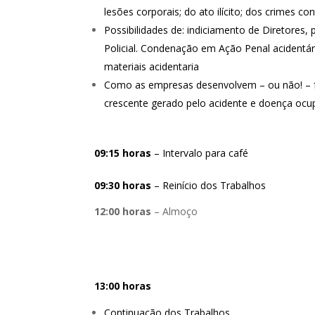
lesões corporais; do ato ilícito; dos crimes co
Possibilidades de: indiciamento de Diretores,
Policial. Condenação em Ação Penal acidentári
materiais acidentaria
Como as empresas desenvolvem – ou não! – f
crescente gerado pelo acidente e doença ocu
09:15 horas
– Intervalo para café
09:30 horas
– Reinício dos Trabalhos
12:00 horas
– Almoço
13:00 horas
Continuação dos Trabalhos