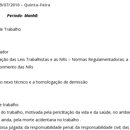
9/07/2010 – Quinta-Feira
Periodo- Manhã:
 de Trabalho
hador
dação das Leis Trabalhistas e as NRs – Normas Regulamentadoras; a 
mprimento das NRs
io, o nexo técnico e a homologação de demissão
de trabalho
ia do trabalho, motivada pela periclitação da vida e da saúde, no ambi
ainda, pela morte acidentaria no trabalho .
isa julgada; da responsabilidade penal; da responsabilidade civil; das