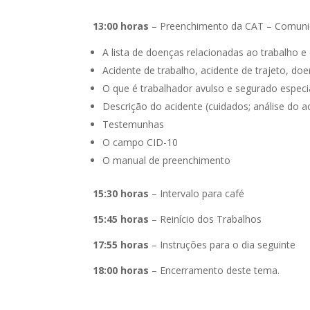
13:00 horas
– Preenchimento da CAT – Comun
A lista de doenças relacionadas ao trabalho 
­Acidente de trabalho, acidente de trajeto, d
­O que é trabalhador avulso e segurado especi
­Descrição do acidente (cuidados; análise do a
­Testemunhas
­O campo CID-10
­O manual de preenchimento
15:30 horas
– Intervalo para café
15:45 horas
– Reinício dos Trabalhos
17:55 horas
– Instruções para o dia seguinte
18:00 horas
– Encerramento deste tema.