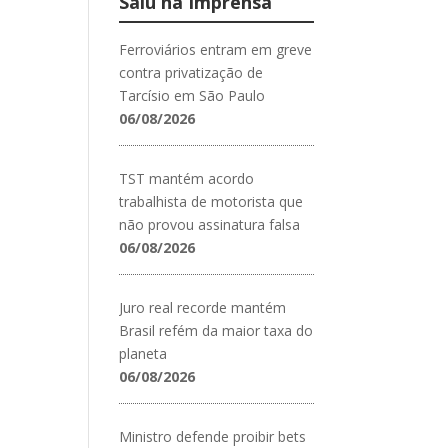
Saiu na Imprensa
Ferroviários entram em greve
contra privatização de
Tarcísio em São Paulo
06/08/2026
TST mantém acordo
trabalhista de motorista que
não provou assinatura falsa
06/08/2026
Juro real recorde mantém
Brasil refém da maior taxa do
planeta
06/08/2026
Ministro defende proibir bets