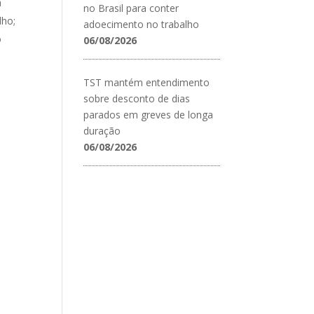
a
no Brasil para conter
lho;
adoecimento no trabalho
o
06/08/2026
TST mantém entendimento
sobre desconto de dias
parados em greves de longa
duração
06/08/2026