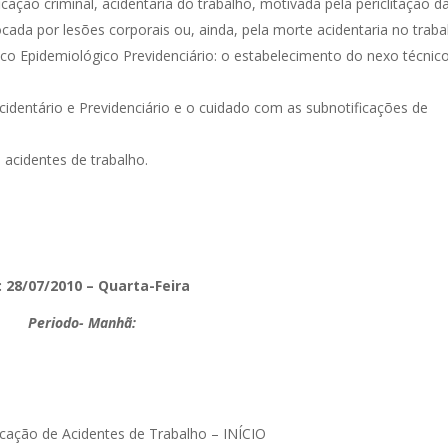
icação criminal, acidentaria do trabalho, motivada pela periclitação d
cada por lesões corporais ou, ainda, pela morte acidentaria no traba
co Epidemiológico Previdenciário: o estabelecimento do nexo técnic
identário e Previdenciário e o cuidado com as subnotificações de
s acidentes de trabalho.
: 28/07/2010 – Quarta-Feira
Periodo- Manhã:
ação de Acidentes de Trabalho – INÍCIO