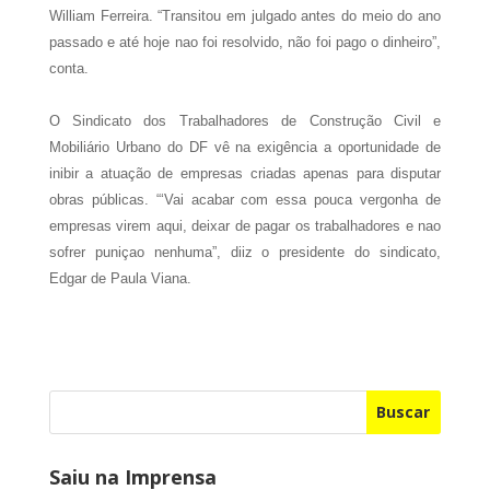
William Ferreira. “Transitou em julgado antes do meio do ano
passado e até hoje nao foi resolvido, não foi pago o dinheiro”,
conta.
O Sindicato dos Trabalhadores de Construção Civil e
Mobiliário Urbano do DF vê na exigência a oportunidade de
inibir a atuação de empresas criadas apenas para disputar
obras públicas. “‘Vai acabar com essa pouca vergonha de
empresas virem aqui, deixar de pagar os trabalhadores e nao
sofrer puniçao nenhuma”, diiz o presidente do sindicato,
Edgar de Paula Viana.
Buscar
Saiu na Imprensa