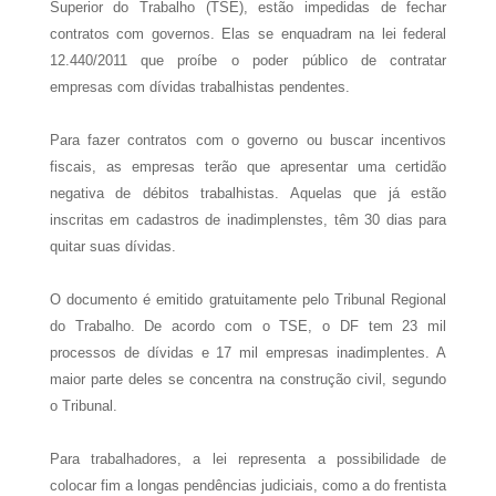
Superior do Trabalho (TSE), estão impedidas de fechar
contratos com governos. Elas se enquadram na lei federal
12.440/2011 que proíbe o poder público de contratar
empresas com dívidas trabalhistas pendentes.
Para fazer contratos com o governo ou buscar incentivos
fiscais, as empresas terão que apresentar uma certidão
negativa de débitos trabalhistas. Aquelas que já estão
inscritas em cadastros de inadimplenstes, têm 30 dias para
quitar suas dívidas.
O documento é emitido gratuitamente pelo Tribunal Regional
do Trabalho. De acordo com o TSE, o DF tem 23 mil
processos de dívidas e 17 mil empresas inadimplentes. A
maior parte deles se concentra na construção civil, segundo
o Tribunal.
Para trabalhadores, a lei representa a possibilidade de
colocar fim a longas pendências judiciais, como a do frentista