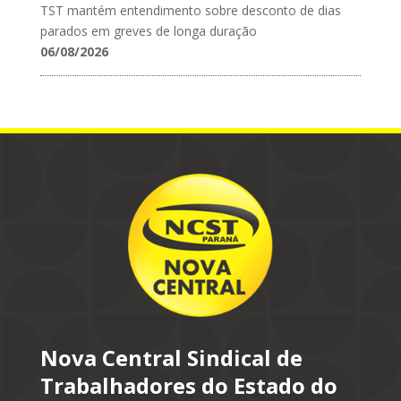
TST mantém entendimento sobre desconto de dias
parados em greves de longa duração
06/08/2026
Nova Central Sindical de
Trabalhadores do Estado do