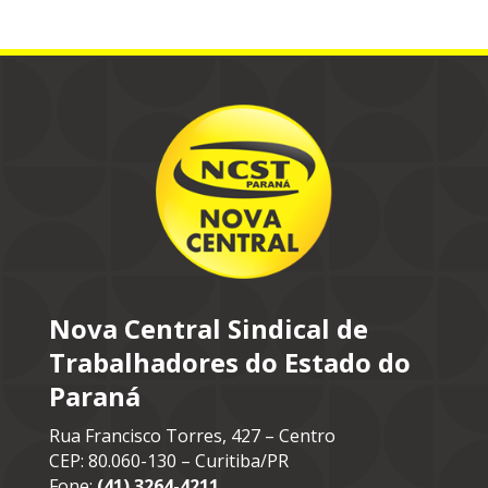
Nova Central Sindical de
Trabalhadores do Estado do
Paraná
Rua Francisco Torres, 427 – Centro
CEP: 80.060-130 – Curitiba/PR
Fone:
(41) 3264-4211