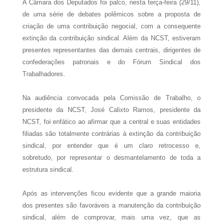
A Câmara dos Deputados foi palco, nesta terça-feira (29/11),
de uma série de debates polêmicos sobre a proposta de
criação de uma contribuição negocial, com a consequente
extinção da contribuição sindical. Além da NCST, estiveram
presentes representantes das demais centrais, dirigentes de
confederações patronais e do Fórum Sindical dos
Trabalhadores.
Na audiência convocada pela Comissão de Trabalho, o
presidente da NCST, José Calixto Ramos, presidente da
NCST, foi enfático ao afirmar que a central e suas entidades
filiadas são totalmente contrárias à extinção da contribuição
sindical, por entender que é um claro retrocesso e,
sobretudo, por representar o desmantelamento de toda a
estrutura sindical.
Após as intervenções ficou evidente que a grande maioria
dos presentes são favoráveis a manutenção da contribuição
sindical, além de comprovar, mais uma vez, que as