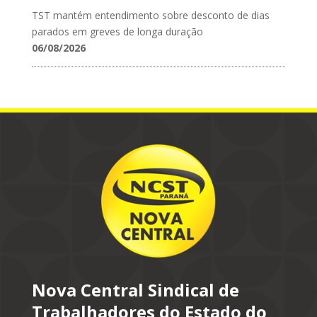
TST mantém entendimento sobre desconto de dias
parados em greves de longa duração
06/08/2026
Nova Central Sindical de
Trabalhadores do Estado do