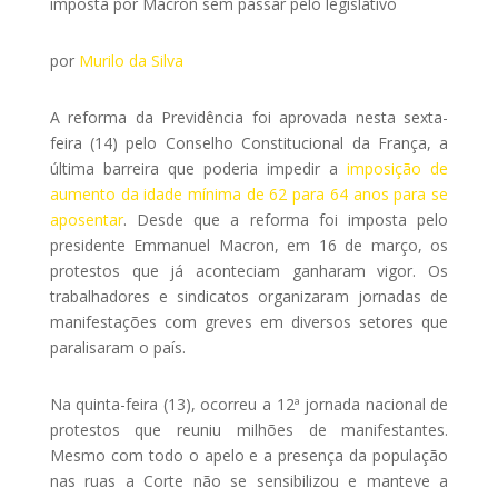
imposta por Macron sem passar pelo legislativo
por
Murilo da Silva
A reforma da Previdência foi aprovada nesta sexta-
feira (14) pelo Conselho Constitucional da França, a
última barreira que poderia impedir a
imposição de
aumento da idade mínima de 62 para 64 anos para se
aposentar
. Desde que a reforma foi imposta pelo
presidente Emmanuel Macron, em 16 de março, os
protestos que já aconteciam ganharam vigor. Os
trabalhadores e sindicatos organizaram jornadas de
manifestações com greves em diversos setores que
paralisaram o país.
Na quinta-feira (13), ocorreu a 12ª jornada nacional de
protestos que reuniu milhões de manifestantes.
Mesmo com todo o apelo e a presença da população
nas ruas a Corte não se sensibilizou e manteve a