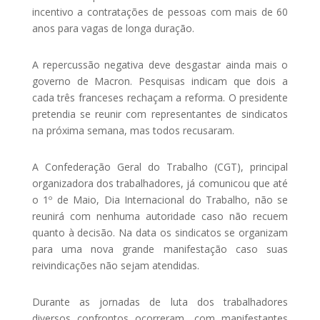
incentivo a contratações de pessoas com mais de 60
anos para vagas de longa duração.
A repercussão negativa deve desgastar ainda mais o
governo de Macron. Pesquisas indicam que dois a
cada três franceses rechaçam a reforma. O presidente
pretendia se reunir com representantes de sindicatos
na próxima semana, mas todos recusaram.
A Confederação Geral do Trabalho (CGT), principal
organizadora dos trabalhadores, já comunicou que até
o 1º de Maio, Dia Internacional do Trabalho, não se
reunirá com nenhuma autoridade caso não recuem
quanto à decisão. Na data os sindicatos se organizam
para uma nova grande manifestação caso suas
reivindicações não sejam atendidas.
Durante as jornadas de luta dos trabalhadores
diversos confrontos ocorreram, com manifestantes