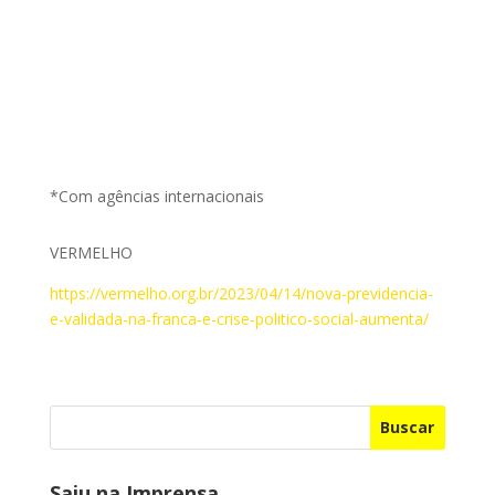
*Com agências internacionais
VERMELHO
https://vermelho.org.br/2023/04/14/nova-previdencia-
e-validada-na-franca-e-crise-politico-social-aumenta/
Buscar
Saiu na Imprensa