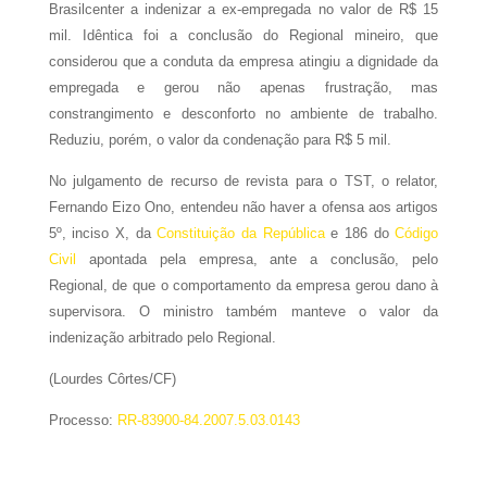
Brasilcenter a indenizar a ex-empregada no valor de R$ 15
mil. Idêntica foi a conclusão do Regional mineiro, que
considerou que a conduta da empresa atingiu a dignidade da
empregada e gerou não apenas frustração, mas
constrangimento e desconforto no ambiente de trabalho.
Reduziu, porém, o valor da condenação para R$ 5 mil.
No julgamento de recurso de revista para o TST, o relator,
Fernando Eizo Ono, entendeu não haver a ofensa aos artigos
5º, inciso X, da
Constituição da República
e 186 do
Código
Civil
apontada pela empresa, ante a conclusão, pelo
Regional, de que o comportamento da empresa gerou dano à
supervisora. O ministro também manteve o valor da
indenização arbitrado pelo Regional.
(Lourdes Côrtes/CF)
Processo:
RR-83900-84.2007.5.03.0143