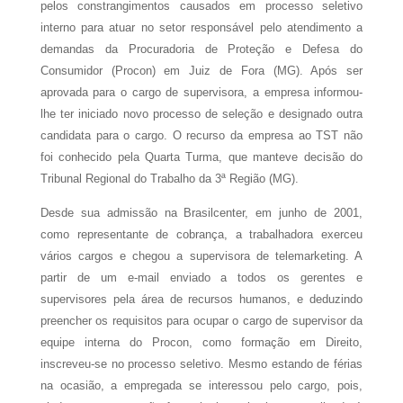
pelos constrangimentos causados em processo seletivo
interno para atuar no setor responsável pelo atendimento a
demandas da Procuradoria de Proteção e Defesa do
Consumidor (Procon) em Juiz de Fora (MG). Após ser
aprovada para o cargo de supervisora, a empresa informou-
lhe ter iniciado novo processo de seleção e designado outra
candidata para o cargo. O recurso da empresa ao TST não
foi conhecido pela Quarta Turma, que manteve decisão do
Tribunal Regional do Trabalho da 3ª Região (MG).
Desde sua admissão na Brasilcenter, em junho de 2001,
como representante de cobrança, a trabalhadora exerceu
vários cargos e chegou a supervisora de telemarketing. A
partir de um e-mail enviado a todos os gerentes e
supervisores pela área de recursos humanos, e deduzindo
preencher os requisitos para ocupar o cargo de supervisor da
equipe interna do Procon, como formação em Direito,
inscreveu-se no processo seletivo. Mesmo estando de férias
na ocasião, a empregada se interessou pelo cargo, pois,