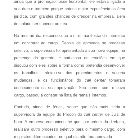
ainda que a promoção fosse horizontal, ele estava ligado à
sua área e também porque obteria maior experiência na área
jurídica, com grandes chances de crescer na empresa, além
do salário ser superior ao seu.
No mesmo dia respondeu ao e-mail manifestando interesse
em concorrer ao cargo. Depois de aprovada no processo
seletivo, a supervisora foi apresentada à sua nova equipe, na
presença do gerente, e participou de reuniões em que
discutiu com eles sobre a forma como pretendia desenvolver
os trabalhos. Inteirou-se dos procedimentos e sugeriu
mudanças, e os funcionários do
call center
tomaram
conhecimento da sua aprovação. Seu nome, com o novo
cargo, passou a constar na lista de ramais internos.
Contudo, ainda de férias, soube que não mais seria a
supervisora da equipe do Procon do
call center
de Juiz de
Fora. A empresa comunicou-lhe que, por ordem da diretoria,
realizara outro processo seletivo para o mesmo cargo, com
requisitos diferenciados, no qual ela não fora aprovada.