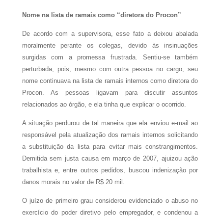
Nome na lista de ramais como “diretora do Procon”
De acordo com a supervisora, esse fato a deixou abalada
moralmente perante os colegas, devido às insinuações
surgidas com a promessa frustrada. Sentiu-se também
perturbada, pois, mesmo com outra pessoa no cargo, seu
nome continuava na lista de ramais internos como diretora do
Procon. As pessoas ligavam para discutir assuntos
relacionados ao órgão, e ela tinha que explicar o ocorrido.
A situação perdurou de tal maneira que ela enviou e-mail ao
responsável pela atualização dos ramais internos solicitando
a substituição da lista para evitar mais constrangimentos.
Demitida sem justa causa em março de 2007, ajuizou ação
trabalhista e, entre outros pedidos, buscou indenização por
danos morais no valor de R$ 20 mil.
O juízo de primeiro grau considerou evidenciado o abuso no
exercício do poder diretivo pelo empregador, e condenou a