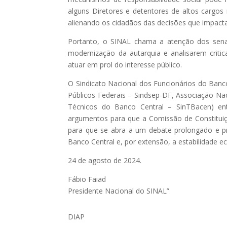
alguns Diretores e detentores de altos cargo
alienando os cidadãos das decisões que impact
Portanto, o SINAL chama a atenção dos senad
modernização da autarquia e analisarem crit
atuar em prol do interesse público.
O Sindicato Nacional dos Funcionários do Banco
Públicos Federais – Sindsep-DF, Associação Na
Técnicos do Banco Central – SinTBacen) e
argumentos para que a Comissão de Constituição,
para que se abra a um debate prolongado e p
Banco Central e, por extensão, a estabilidade 
24 de agosto de 2024.
Fábio Faiad
Presidente Nacional do SINAL”
DIAP