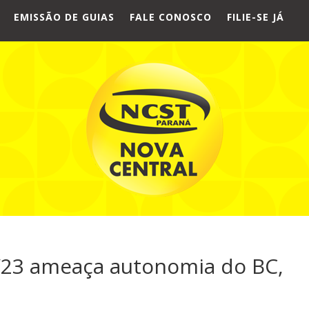
EMISSÃO DE GUIAS
FALE CONOSCO
FILIE-SE JÁ
/23 ameaça autonomia do BC,