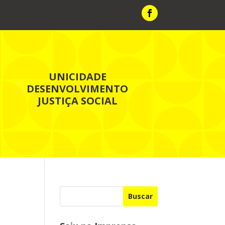
UNICIDADE
DESENVOLVIMENTO
JUSTIÇA SOCIAL
Buscar