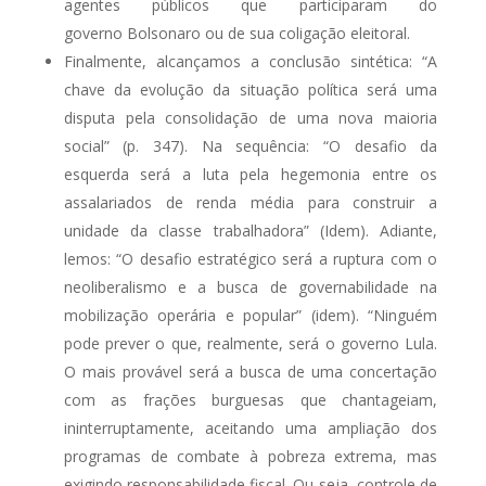
agentes públicos que participaram do
governo Bolsonaro ou de sua coligação eleitoral.
Finalmente, alcançamos a conclusão sintética: “A
chave da evolução da situação política será uma
disputa pela consolidação de uma nova maioria
social” (p. 347). Na sequência: “O desafio da
esquerda será a luta pela hegemonia entre os
assalariados de renda média para construir a
unidade da classe trabalhadora” (Idem). Adiante,
lemos: “O desafio estratégico será a ruptura com o
neoliberalismo e a busca de governabilidade na
mobilização operária e popular” (idem). “Ninguém
pode prever o que, realmente, será o governo Lula.
O mais provável será a busca de uma concertação
com as frações burguesas que chantageiam,
ininterruptamente, aceitando uma ampliação dos
programas de combate à pobreza extrema, mas
exigindo responsabilidade fiscal. Ou seja, controle de