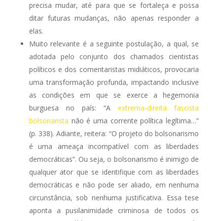
precisa mudar, até para que se fortaleça e possa
ditar futuras mudanças, não apenas responder a
elas.
Muito relevante é a seguinte postulação, a qual, se
adotada pelo conjunto dos chamados cientistas
políticos e dos comentaristas midiáticos, provocaria
uma transformação profunda, impactando inclusive
as condições em que se exerce a hegemonia
burguesa no país: “A
extrema-direita fascista
bolsonarista
não é uma corrente política legítima…”
(p. 338). Adiante, reitera: “O projeto do bolsonarismo
é uma ameaça incompatível com as liberdades
democráticas”. Ou seja, o bolsonarismo é inimigo de
qualquer ator que se identifique com as liberdades
democráticas e não pode ser aliado, em nenhuma
circunstância, sob nenhuma justificativa. Essa tese
aponta a pusilanimidade criminosa de todos os