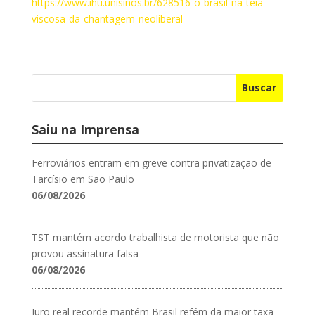
https://www.ihu.unisinos.br/628516-o-brasil-na-teia-
viscosa-da-chantagem-neoliberal
Buscar
Saiu na Imprensa
Ferroviários entram em greve contra privatização de
Tarcísio em São Paulo
06/08/2026
TST mantém acordo trabalhista de motorista que não
provou assinatura falsa
06/08/2026
Juro real recorde mantém Brasil refém da maior taxa