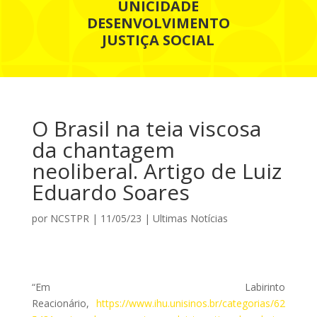
UNICIDADE
DESENVOLVIMENTO
JUSTIÇA SOCIAL
O Brasil na teia viscosa
da chantagem
neoliberal. Artigo de Luiz
Eduardo Soares
por
NCSTPR
|
11/05/23
|
Ultimas Notícias
“Em Labirinto
Reacionário,
https://www.ihu.unisinos.br/categorias/62