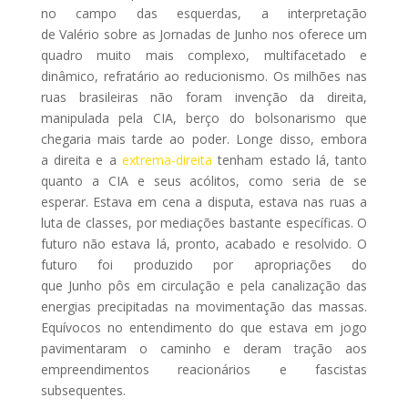
no campo das esquerdas, a interpretação
de Valério sobre as Jornadas de Junho nos oferece um
quadro muito mais complexo, multifacetado e
dinâmico, refratário ao reducionismo. Os milhões nas
ruas brasileiras não foram invenção da direita,
manipulada pela CIA, berço do bolsonarismo que
chegaria mais tarde ao poder. Longe disso, embora
a direita e a
extrema-direita
tenham estado lá, tanto
quanto a CIA e seus acólitos, como seria de se
esperar. Estava em cena a disputa, estava nas ruas a
luta de classes, por mediações bastante específicas. O
futuro não estava lá, pronto, acabado e resolvido. O
futuro foi produzido por apropriações do
que Junho pôs em circulação e pela canalização das
energias precipitadas na movimentação das massas.
Equívocos no entendimento do que estava em jogo
pavimentaram o caminho e deram tração aos
empreendimentos reacionários e fascistas
subsequentes.