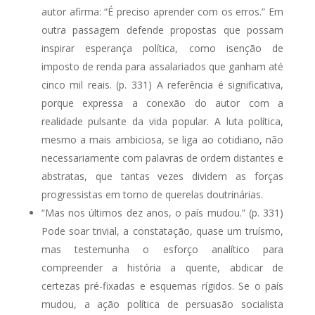
autor afirma: “É preciso aprender com os erros.” Em
outra passagem defende propostas que possam
inspirar esperança política, como isenção de
imposto de renda para assalariados que ganham até
cinco mil reais. (p. 331) A referência é significativa,
porque expressa a conexão do autor com a
realidade pulsante da vida popular. A luta política,
mesmo a mais ambiciosa, se liga ao cotidiano, não
necessariamente com palavras de ordem distantes e
abstratas, que tantas vezes dividem as forças
progressistas em torno de querelas doutrinárias.
“Mas nos últimos dez anos, o país mudou.” (p. 331)
Pode soar trivial, a constatação, quase um truísmo,
mas testemunha o esforço analítico para
compreender a história a quente, abdicar de
certezas pré-fixadas e esquemas rígidos. Se o país
mudou, a ação política de persuasão socialista