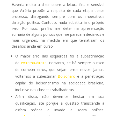
Haveria muito a dizer sobre a leitura fina e sensível
que Valério propõe a respeito de cada etapa desse
processo, dialogando sempre com os imperativos
da ação política. Contudo, nada substituiria o próprio
livro. Por isso, prefiro me deter na apresentação
sumária de alguns pontos que me parecem decisivos e
mais urgentes, na medida em que tematizam os
desafios ainda em curso:
O maior erro das esquerdas foi a subestimação
da
extrema-direita
. Portanto, se há sempre o risco
de cometer erros, que sejam erros novos. Jamais
voltemos a subestimar
Bolsonaro
e a penetração
capilar do bolsonarismo na sociedade brasileira,
inclusive nas classes trabalhadoras.
Além disso, não devemos hesitar em sua
qualificação, até porque a questão transcende a
esfera teórica e invade a seara política: