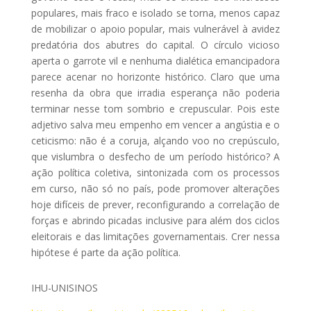
populares, mais fraco e isolado se torna, menos capaz
de mobilizar o apoio popular, mais vulnerável à avidez
predatória dos abutres do capital. O círculo vicioso
aperta o garrote vil e nenhuma dialética emancipadora
parece acenar no horizonte histórico. Claro que uma
resenha da obra que irradia esperança não poderia
terminar nesse tom sombrio e crepuscular. Pois este
adjetivo salva meu empenho em vencer a angústia e o
ceticismo: não é a coruja, alçando voo no crepúsculo,
que vislumbra o desfecho de um período histórico? A
ação política coletiva, sintonizada com os processos
em curso, não só no país, pode promover alterações
hoje difíceis de prever, reconfigurando a correlação de
forças e abrindo picadas inclusive para além dos ciclos
eleitorais e das limitações governamentais. Crer nessa
hipótese é parte da ação política.
IHU-UNISINOS