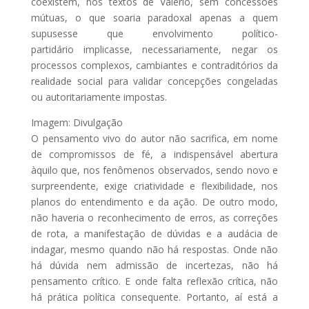
coexistem, nos textos de Valério, sem concessões
mútuas, o que soaria paradoxal apenas a quem
supusesse que envolvimento político-
partidário implicasse, necessariamente, negar os
processos complexos, cambiantes e contraditórios da
realidade social para validar concepções congeladas
ou autoritariamente impostas.
Imagem: Divulgação
O pensamento vivo do autor não sacrifica, em nome
de compromissos de fé, a indispensável abertura
àquilo que, nos fenômenos observados, sendo novo e
surpreendente, exige criatividade e flexibilidade, nos
planos do entendimento e da ação. De outro modo,
não haveria o reconhecimento de erros, as correções
de rota, a manifestação de dúvidas e a audácia de
indagar, mesmo quando não há respostas. Onde não
há dúvida nem admissão de incertezas, não há
pensamento crítico. E onde falta reflexão crítica, não
há prática política consequente. Portanto, aí está a