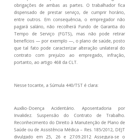
obrigações de ambas as partes. O trabalhador fica
dispensado de prestar serviço, de cumprir horário,
entre outros. Em consequência, o empregador não
pagará salário, não recolherá Fundo de Garantia do
Tempo de Serviço (FGTS), mas não pode retirar
benefícios — por exemplo —, o plano de saúde, posto
que tal fato pode caracterizar alteração unilateral do
contrato com prejuízo ao empregado, infração,
portanto, ao artigo 468 da CLT.
Nesse tocante, a Súmula 440/TST é clara:
Auxílio-Doença Acidentário. Aposentadoria por
Invalidez. Suspensão do Contrato de Trabalho.
Reconhecimento do Direito à Manutenção de Plano de
Saúde ou de Assistência Médica – Res. 185/2012, DEJT
divulgado em 25, 26 e 27.09.2012 Assegura-se o