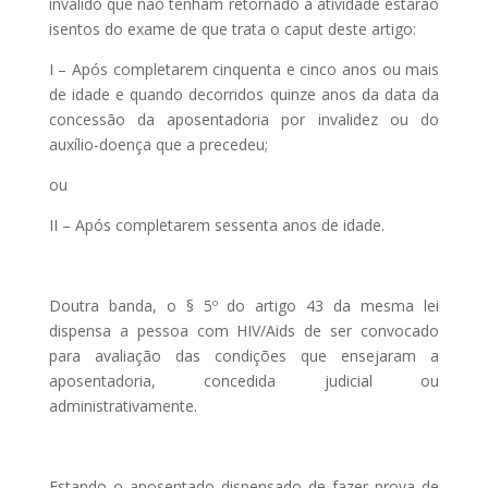
inválido que não tenham retornado à atividade estarão
isentos do exame de que trata o caput deste artigo:
I – Após completarem cinquenta e cinco anos ou mais
de idade e quando decorridos quinze anos da data da
concessão da aposentadoria por invalidez ou do
auxílio-doença que a precedeu;
ou
II – Após completarem sessenta anos de idade.
Doutra banda, o § 5º do artigo 43 da mesma lei
dispensa a pessoa com HIV/Aids de ser convocado
para avaliação das condições que ensejaram a
aposentadoria, concedida judicial ou
administrativamente.
Estando o aposentado dispensado de fazer prova de