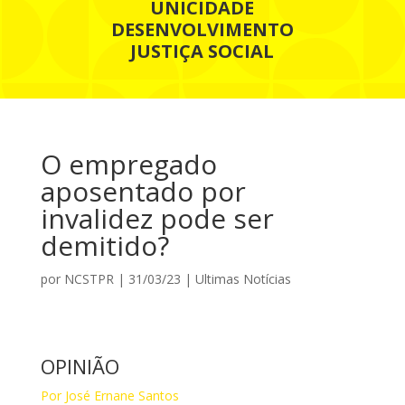
UNICIDADE
DESENVOLVIMENTO
JUSTIÇA SOCIAL
O empregado
aposentado por
invalidez pode ser
demitido?
por
NCSTPR
|
31/03/23
|
Ultimas Notícias
OPINIÃO
Por José Ernane Santos