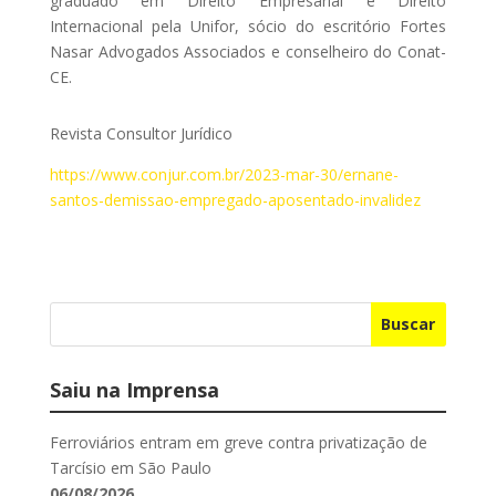
graduado em Direito Empresarial e Direito
Internacional pela Unifor, sócio do escritório Fortes
Nasar Advogados Associados e conselheiro do Conat-
CE.
Revista Consultor Jurídico
https://www.conjur.com.br/2023-mar-30/ernane-
santos-demissao-empregado-aposentado-invalidez
Buscar
Saiu na Imprensa
Ferroviários entram em greve contra privatização de
Tarcísio em São Paulo
06/08/2026