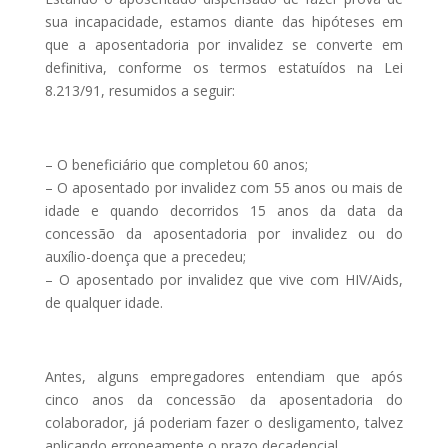
sua incapacidade, estamos diante das hipóteses em
que a aposentadoria por invalidez se converte em
definitiva, conforme os termos estatuídos na Lei
8.213/91, resumidos a seguir:
– O beneficiário que completou 60 anos;
– O aposentado por invalidez com 55 anos ou mais de
idade e quando decorridos 15 anos da data da
concessão da aposentadoria por invalidez ou do
auxílio-doença que a precedeu;
– O aposentado por invalidez que vive com HIV/Aids,
de qualquer idade.
Antes, alguns empregadores entendiam que após
cinco anos da concessão da aposentadoria do
colaborador, já poderiam fazer o desligamento, talvez
aplicando erroneamente o prazo decadencial.