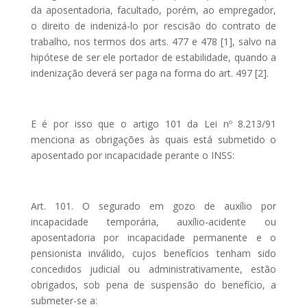
da aposentadoria, facultado, porém, ao empregador,
o direito de indenizá-lo por rescisão do contrato de
trabalho, nos termos dos arts. 477 e 478 [1], salvo na
hipótese de ser ele portador de estabilidade, quando a
indenização deverá ser paga na forma do art. 497 [2].
E é por isso que o artigo 101 da Lei nº 8.213/91
menciona as obrigações às quais está submetido o
aposentado por incapacidade perante o INSS:
Art. 101. O segurado em gozo de auxílio por
incapacidade temporária, auxílio-acidente ou
aposentadoria por incapacidade permanente e o
pensionista inválido, cujos benefícios tenham sido
concedidos judicial ou administrativamente, estão
obrigados, sob pena de suspensão do benefício, a
submeter-se a: