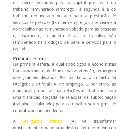
e serviços voltados para o capital por meio do
trabalho remunerado (emprego), a segunda é a do
trabalho remunerado voltado para a prestação de
serviços às pessoas (também emprego), a terceira é a
do trabalho não remunerado voltado para as pessoas
e, finalmente, a quarta é a do trabalho não
remunerado na produção de bens e serviços para o
capital.
Primeira esfera
Na primeira esfera, à qual sociólogos e economistas
tradicionalmente dedicam maior atenção, emergem
dois grandes desafios. Por um lado, o impacto da
inteligência artificial (IA) no emprego. E, por outro, as
mudanças propostas nas relações de trabalho, com
uma transição forçada de relações de subordinação
(trabalho assalariado) para o trabalho sob regime de
contratação independente.
A
inteligência artificial
(IA) vai transformar
drasticamente o panorama desta esfera do mundo do