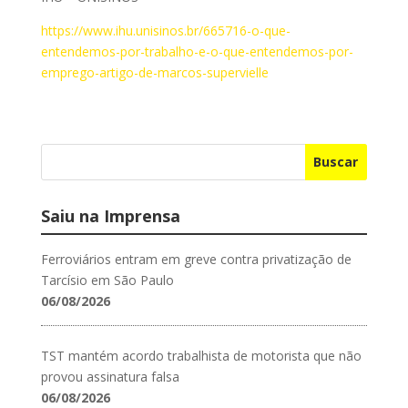
https://www.ihu.unisinos.br/665716-o-que-
entendemos-por-trabalho-e-o-que-entendemos-por-
emprego-artigo-de-marcos-supervielle
Buscar
Saiu na Imprensa
Ferroviários entram em greve contra privatização de
Tarcísio em São Paulo
06/08/2026
TST mantém acordo trabalhista de motorista que não
provou assinatura falsa
06/08/2026