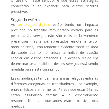
O desafio, nesse sentido, é que essas estratégias
começarão a se expandir para outros setores
produtivos.
Segunda esfera
As
tecnologias digitais
estão tendo um impacto
profundo no trabalho remunerado voltado para as
pessoas. Os serviços não são mais exclusivamente
presenciais, mas também prestados remotamente por
meio de telas, uma tendência evidente tanto na área
da saúde quanto no crescente índice de evasão
escolar em cursos presenciais. O desafio reside em
determinar se a qualidade desses serviços está sendo
mantida ou se está diminuindo.
Essas mudanças também alteram as relações entre as
diferentes categorias de trabalhadores. Por exemplo,
entre médicos e enfermeiras. Parece que estas últimas
estão assumindo tarefas – e especialmente
responsabilidades – que antes eram exclusivas dos
médicos.