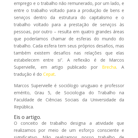
emprego e o trabalho não remunerado, por um lado, e
entre o trabalho voltado para a produção de bens e
serviços dentro da estrutura do capitalismo e o
trabalho voltado para a prestação de serviços às
pessoas, por outro – resulta em quatro grandes áreas
que poderíamos chamar de esferas do mundo do
trabalho. Cada esfera tem seus próprios desafios, mas
também existem desafios nas relações que elas
estabelecem entre si”. A reflexão é de Marcos
Supervielle, em artigo publicado por
Brecha
. A
tradução é do
Cepat
.
Marcos Supervielle é sociólogo uruguaio e professor
emérito, Grau 5, de Sociologia do Trabalho na
Faculdade de Ciências Sociais da Universidade da
República.
Eis o artigo.
O conceito de trabalho designa a atividade que
realizamos por meio de um esforço consciente e
significativo. Não realizamos nosso trabalho de