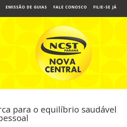
EMISSÃO DE GUIAS
FALE CONOSCO
FILIE-SE JÁ
a para o equilíbrio saudável
 pessoal