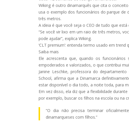
Wiking é outro dinamarquês que cita o conceito 
usa o exemplo dos funcionários do parque de 
três metros.
A ideia é que você seja o CEO de tudo que está 
“Se você vir lixo em um raio de três metros, vo
pode ajudar”, explica Wiking.
‘CLT premium’: entenda termo usado em trend que
Saiba mais
Ele acrescenta que, quando os funcionários 
empoderados e valorizados, o que contribui mui
Janine Leschke, professora do departamento
School, afirma que a Dinamarca definitivament
estar disponível o dia todo, a noite toda, para
Em vez disso, ela diz que a flexibilidade duran
por exemplo, buscar os filhos na escola ou na c
“O dia não precisa terminar oficialmen
dinamarqueses com filhos.”