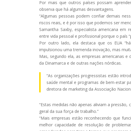
Por mais que outros países possam aprender 
observa que há algumas desvantagens.
“Algumas pessoas podem confiar demais nessa
riscos reais, e é por isso que podemos ser 
Samantha Saxby, especialista americana em r
entre vida pessoal e profissional porque o país “
Por outro lado, ela destaca que os EUA “há
impulsionou uma tremenda inovação, mas muitas v
Mas, segundo ela, as empresas americanas e 
da Dinamarca e de outras nações nórdicas.
“As organizações progressistas estão intro
saúde mental e programas de bem-estar para
diretora de marketing da Associação Nacio
“Estas medidas não apenas aliviam a pressão
geral da sua força de trabalho.”
“Mais empresas estão reconhecendo que funci
melhor capacidade de resolução de problema