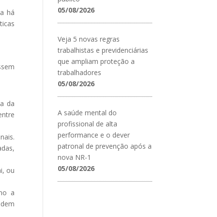
05/08/2026
ra há
ticas
Veja 5 novas regras
trabalhistas e previdenciárias
que ampliam proteção a
assem
trabalhadores
05/08/2026
sa da
A saúde mental do
entre
profissional de alta
performance e o dever
nais.
patronal de prevenção após a
adas,
nova NR-1
05/08/2026
i, ou
mo a
podem