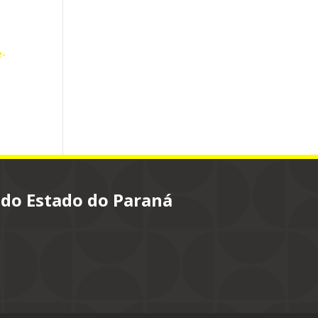
e-
 do Estado do Paraná