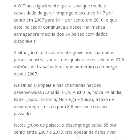
A OIT nota igualmente que a taxa que mede a
capacidade de gerar emprego desceu de 61,7 por
cento em 2007 para 61,1 por cento em 2010, e que
este indicador continuava a descer na imensa
esmagadora maioria dos 64 países com dados
disponíveis.
A situação é particularmente grave nos chamados
países industrializados, nos quais vive metade dos 27,6
milhões de trabalhadores que perderam o emprego
desde 2007.
Na União Europeia e nas chamadas nações
desenvolvidas (Canadá, EUA, Austrália, Nova Zelândia,
Israel, Japão, Islândia, Noruega e Suíça), a taxa de
desemprego cresceu para 8,8 por cento o ano
passado.
Neste grupo de países, o desemprego subiu 55 por
cento entre 2007 e 2010, isto apesar de neles viver