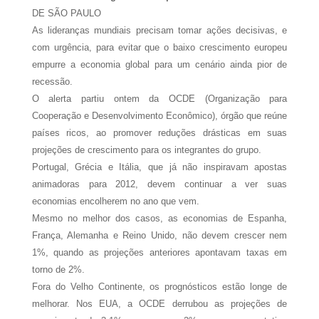
DE SÃO PAULO
As lideranças mundiais precisam tomar ações decisivas, e
com urgência, para evitar que o baixo crescimento europeu
empurre a economia global para um cenário ainda pior de
recessão.
O alerta partiu ontem da OCDE (Organização para
Cooperação e Desenvolvimento Econômico), órgão que reúne
países ricos, ao promover reduções drásticas em suas
projeções de crescimento para os integrantes do grupo.
Portugal, Grécia e Itália, que já não inspiravam apostas
animadoras para 2012, devem continuar a ver suas
economias encolherem no ano que vem.
Mesmo no melhor dos casos, as economias de Espanha,
França, Alemanha e Reino Unido, não devem crescer nem
1%, quando as projeções anteriores apontavam taxas em
torno de 2%.
Fora do Velho Continente, os prognósticos estão longe de
melhorar. Nos EUA, a OCDE derrubou as projeções de