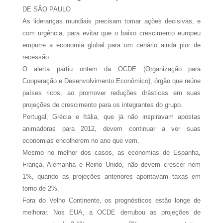
DE SÃO PAULO
As lideranças mundiais precisam tomar ações decisivas, e
com urgência, para evitar que o baixo crescimento europeu
empurre a economia global para um cenário ainda pior de
recessão.
O alerta partiu ontem da OCDE (Organização para
Cooperação e Desenvolvimento Econômico), órgão que reúne
países ricos, ao promover reduções drásticas em suas
projeções de crescimento para os integrantes do grupo.
Portugal, Grécia e Itália, que já não inspiravam apostas
animadoras para 2012, devem continuar a ver suas
economias encolherem no ano que vem.
Mesmo no melhor dos casos, as economias de Espanha,
França, Alemanha e Reino Unido, não devem crescer nem
1%, quando as projeções anteriores apontavam taxas em
torno de 2%.
Fora do Velho Continente, os prognósticos estão longe de
melhorar. Nos EUA, a OCDE derrubou as projeções de