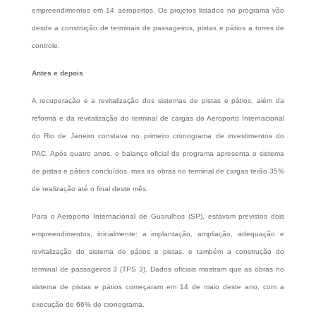
empreendimentos em 14 aeroportos. Os projetos listados no programa vão
desde a construção de terminais de passageiros, pistas e pátios a torres de
controle.
Antes e depois
A recuperação e a revitalização dos sistemas de pistas e pátios, além da
reforma e da revitalização do terminal de cargas do Aeroporto Internacional
do Rio de Janeiro constava no primeiro cronograma de investimentos do
PAC. Após quatro anos, o balanço oficial do programa apresenta o sistema
de pistas e pátios concluídos, mas as obras no terminal de cargas terão 35%
de realização até o final deste mês.
Para o Aeroporto Internacional de Guarulhos (SP), estavam previstos dois
empreendimentos, inicialmente: a implantação, ampliação, adequação e
revitalização do sistema de pátios e pistas, e também a construção do
terminal de passageiros 3 (TPS 3). Dados oficiais mostram que as obras no
sistema de pistas e pátios começaram em 14 de maio deste ano, com a
execução de 66% do cronograma.