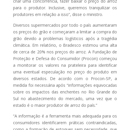
criar uma concorrência, fazer baixar o preço do arroz
para o produtor. Inclusive, queremos tranquilizar os
produtores em relação a isso”, disse o ministro.
Diversos supermercados por todo o país aumentaram
os preços do grão e começaram a limitar a compra do
grão devido a problemas logísticos após a tragédia
climática. Em relatório, o Bradesco estimou uma alta
de cerca de 20% nos preços do arroz. A Fundação de
Proteção e Defesa do Consumidor (Procon) começou
a monitorar os valores na prateleira para identificar
uma eventual especulação no preço do produto em
diversos estados. De acordo com o Procon-SP, a
medida foi necessária após “informações equivocadas
sobre os impactos das enchentes no Rio Grande do
Sul no abastecimento do mercado, uma vez que o
estado é o maior produtor de arroz do país.”
“A informação é a ferramenta mais adequada para os
consumidores identificarem práticas contraindicadas,
como a formação de estoques sem necessidade, que