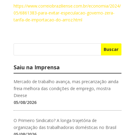
https://www.correiobraziliense.com.br/economia/2024/
05/6861383-para-evitar-especulacao-governo-zera-
tarifa-de-importacao-do-arroz.html
Buscar
Saiu na Imprensa
Mercado de trabalho avança, mas precarização ainda
freia melhora das condições de emprego, mostra
Dieese
05/08/2026
O Primeiro Sindicato? A longa trajetória de
organização das trabalhadoras domésticas no Brasil
05/08/2026