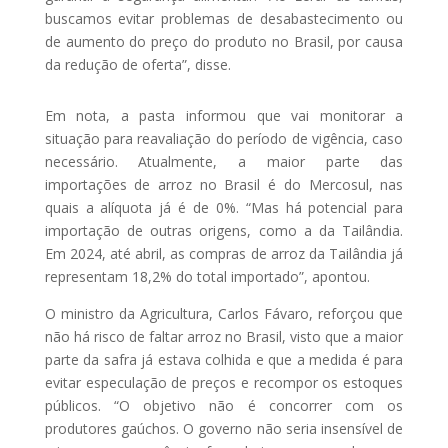
buscamos evitar problemas de desabastecimento ou
de aumento do preço do produto no Brasil, por causa
da redução de oferta”, disse.
Em nota, a pasta informou que vai monitorar a
situação para reavaliação do período de vigência, caso
necessário. Atualmente, a maior parte das
importações de arroz no Brasil é do Mercosul, nas
quais a alíquota já é de 0%. “Mas há potencial para
importação de outras origens, como a da Tailândia.
Em 2024, até abril, as compras de arroz da Tailândia já
representam 18,2% do total importado”, apontou.
O ministro da Agricultura, Carlos Fávaro, reforçou que
não há risco de faltar arroz no Brasil, visto que a maior
parte da safra já estava colhida e que a medida é para
evitar especulação de preços e recompor os estoques
públicos. “O objetivo não é concorrer com os
produtores gaúchos. O governo não seria insensível de