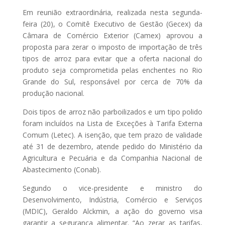
Em reunião extraordinária, realizada nesta segunda-
feira (20), o Comitê Executivo de Gestão (Gecex) da
Câmara de Comércio Exterior (Camex) aprovou a
proposta para zerar o imposto de importação de três
tipos de arroz para evitar que a oferta nacional do
produto seja comprometida pelas enchentes no Rio
Grande do Sul, responsável por cerca de 70% da
produção nacional.
Dois tipos de arroz não parboilizados e um tipo polido
foram incluídos na Lista de Exceções à Tarifa Externa
Comum (Letec). A isenção, que tem prazo de validade
até 31 de dezembro, atende pedido do Ministério da
Agricultura e Pecuária e da Companhia Nacional de
Abastecimento (Conab).
Segundo o vice-presidente e ministro do
Desenvolvimento, Indústria, Comércio e Serviços
(MDIC), Geraldo Alckmin, a ação do governo visa
garantir a segurança alimentar. “Ao zerar as tarifas,