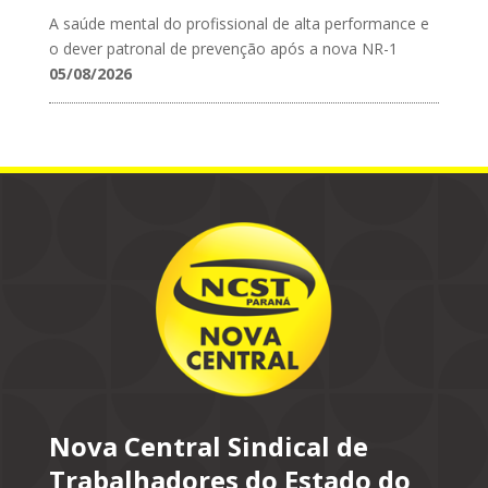
A saúde mental do profissional de alta performance e
o dever patronal de prevenção após a nova NR-1
05/08/2026
Nova Central Sindical de
Trabalhadores do Estado do