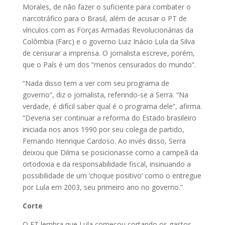
Morales, de não fazer o suficiente para combater o
narcotráfico para o Brasil, além de acusar o PT de
vínculos com as Forças Armadas Revolucionárias da
Colômbia (Farc) e o governo Luiz Inácio Lula da Silva
de censurar a imprensa. O jornalista escreve, porém,
que o País é um dos “menos censurados do mundo”.
“Nada disso tem a ver com seu programa de
governo”, diz o jornalista, referindo-se a Serra. “Na
verdade, é difícil saber qual é o programa dele”, afirma.
“Deveria ser continuar a reforma do Estado brasileiro
iniciada nos anos 1990 por seu colega de partido,
Fernando Henrique Cardoso. Ao invés disso, Serra
deixou que Dilma se posicionasse como a campeã da
ortodoxia e da responsabilidade fiscal, insinuando a
possibilidade de um ‘choque positivo’ como o entregue
por Lula em 2003, seu primeiro ano no governo.”
Corte
O FT lembra que Lula começou cortando os gastos