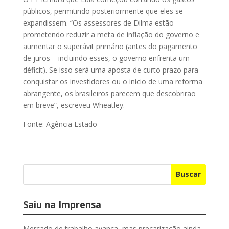
públicos, permitindo posteriormente que eles se
expandissem. “Os assessores de Dilma estão
prometendo reduzir a meta de inflação do governo e
aumentar o superávit primário (antes do pagamento
de juros – incluindo esses, o governo enfrenta um
déficit). Se isso será uma aposta de curto prazo para
conquistar os investidores ou o início de uma reforma
abrangente, os brasileiros parecem que descobrirão
em breve”, escreveu Wheatley.
Fonte: Agência Estado
Buscar
Saiu na Imprensa
Mercado de trabalho avança, mas precarização ainda