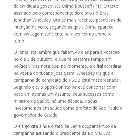
da candidata governista Dilma Rousseff (PT). O texto
assinado pelo correspondente do diário no Brasil,
Jonathan Wheatley, cita as mais recentes pesquisas de
intenção de voto, segundo as quais Dilma aparece
com vantagem suficiente para vencer no primeiro
turno.
O jornalista lembra que faltam 40 dias para a votação
no dia 3 de outubro, o que “é bastante tempo em
política”. Mas nota que, no momento, é difícil acreditar
na vitória do tucano José Serra. Wheatley diz que a
campanha do candidato do PSDB está “desordenada”.
Segundo ele, o oposicionista parece concorrer com
base em apenas um assunto: seus sucessos como
ministro da Saúde, há uma década, e seus
investimentos em saúde como prefeito de São Paulo e
governador do Estado.
O artigo cita ainda o fato de Serra ocupar tempo da
campanha acusando o presidente da Bolívia, Evo