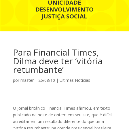
UNICIDADE
DESENVOLVIMENTO
JUSTIÇA SOCIAL
Para Financial Times,
Dilma deve ter ‘vitória
retumbante’
por
master
|
26/08/10
|
Ultimas Notícias
O jornal britânico Financial Times afirmou, em texto
publicado na noite de ontem em seu site, que é difícil
acreditar em um resultado diferente do que uma
“vitória retumbante” na corrida presidencial brasileira