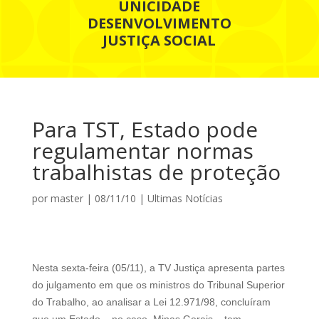
UNICIDADE
DESENVOLVIMENTO
JUSTIÇA SOCIAL
Para TST, Estado pode
regulamentar normas
trabalhistas de proteção
por
master
|
08/11/10
|
Ultimas Notícias
Nesta sexta-feira (05/11), a TV Justiça apresenta partes
do julgamento em que os ministros do Tribunal Superior
do Trabalho, ao analisar a Lei 12.971/98, concluíram
que um Estado – no caso, Minas Gerais – tem