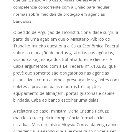
competência concorrente com a União para regular
normas sobre medidas de proteção em agências
bancárias.
O pedido de Arguição de Inconstitucionalidade surgiu a
partir de uma ação em que o Ministério Público do
Trabalho mineiro questiona a Caixa Econômica Federal
sobre a colocação de portas giratórias nas agências,
visando a segurança dos trabalhadores e clientes. A
Caixa argumentou com a Lei Federal nº 7.102/83, que
prevê que somente são obrigatórios nas agências
dispositivos como alarmes, presença de vigilantes com
coletes a prova de balas e outras três opções:
equipamento de filmagem, portas giratórias e cabine
blindada. Cabe ao banco escolher uma delas.
A relatora do caso, ministra Maria Cristina Peduzzi,
manifestou-se pela incompetência formal da lei
estadual. Mas o ministro Aloysio Correa da Veiga abriu
divergência, alegando que a lei mineira só poderia ser