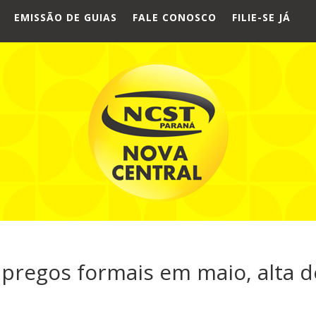
EMISSÃO DE GUIAS
FALE CONOSCO
FILIE-SE JÁ
pregos formais em maio, alta d