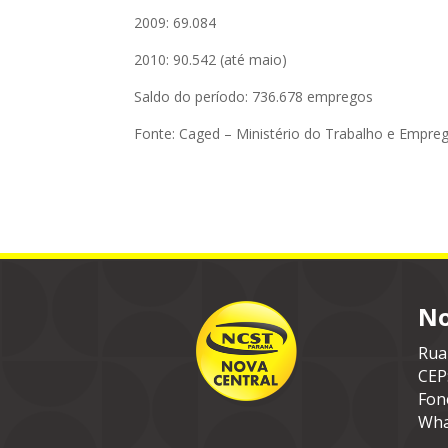
2009: 69.084
2010: 90.542 (até maio)
Saldo do período: 736.678 empregos
Fonte: Caged – Ministério do Trabalho e Empre
No
Rua
CEP
Fon
Wha