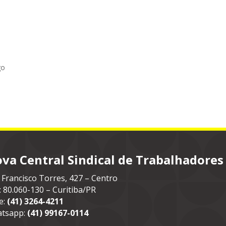
go
va Central Sindical de Trabalhadores
 Francisco Torres, 427 – Centro
: 80.060-130 – Curitiba/PR
e:
(41) 3264-4211
tsapp:
(41) 99167-0114