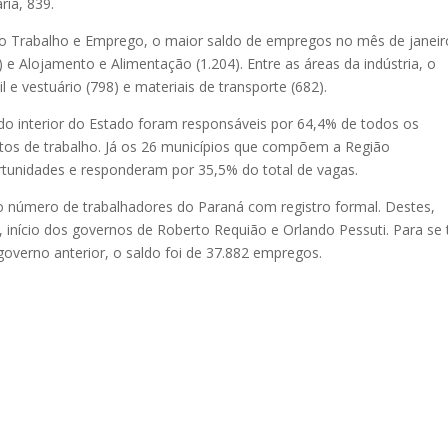
ia, 839.
 do Trabalho e Emprego, o maior saldo de empregos no mês de janeir
 e Alojamento e Alimentação (1.204). Entre as áreas da indústria, o
 e vestuário (798) e materiais de transporte (682).
o interior do Estado foram responsáveis por 64,4% de todos os
os de trabalho. Já os 26 municípios que compõem a Região
ortunidades e responderam por 35,5% do total de vagas.
o número de trabalhadores do Paraná com registro formal. Destes,
 início dos governos de Roberto Requião e Orlando Pessuti. Para se 
verno anterior, o saldo foi de 37.882 empregos.