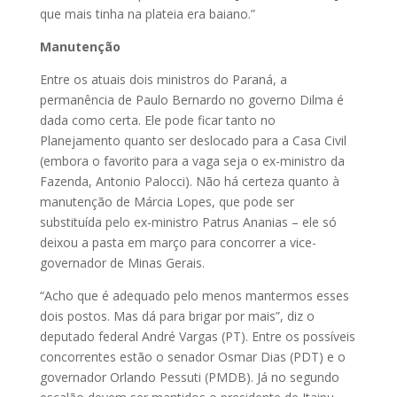
que mais tinha na plateia era baiano.”
Manutenção
Entre os atuais dois ministros do Paraná, a
permanência de Paulo Bernardo no governo Dilma é
dada como certa. Ele pode ficar tanto no
Planejamento quanto ser deslocado para a Casa Civil
(embora o favorito para a vaga seja o ex-ministro da
Fazenda, Antonio Palocci). Não há certeza quanto à
manutenção de Márcia Lopes, que pode ser
substituída pelo ex-ministro Patrus Ananias – ele só
deixou a pasta em março para concorrer a vice-
governador de Minas Gerais.
“Acho que é adequado pelo me­­nos mantermos esses
dois postos. Mas dá para brigar por mais”, diz o
deputado federal André Var­gas (PT). Entre os possíveis
concorrentes estão o senador Osmar Dias (PDT) e o
governador Orlando Pessu­­ti (PMDB). Já no segundo