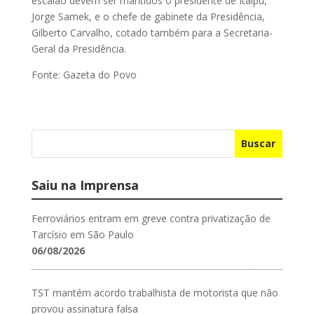
escalão devem ser mantidos o presidente de Itaipu,
Jorge Samek, e o chefe de gabinete da Presidência,
Gilberto Carvalho, cotado também para a Secretaria-
Geral da Presidência.
Fonte: Gazeta do Povo
Buscar
Saiu na Imprensa
Ferroviários entram em greve contra privatização de
Tarcísio em São Paulo
06/08/2026
TST mantém acordo trabalhista de motorista que não
provou assinatura falsa