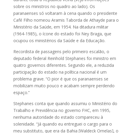
sobre os ministros no quadro ao la­­do). Os
paranaenses só voltaram à cena quando o presidente
Café Fi­­lho nomeou Aramis Taborda de Athayde para o
Ministério da Saú­de, em 1954. Na ditadura militar
(1964-1985), o ícone do estado foi Ney Braga, que
ocupou os ministérios da Saúde e da Educação.
Recordista de passagens pelo primeiro escalão, o
deputado federal Reinhold Stephanes foi ministro em
quatro governos diferentes. Segundo ele, a reduzida
participação do estado na política nacional é um
problema grave. “O pior é que os paranaenses se
mobilizam muito pouco e acabam sempre perdendo
espaço.”
Stephanes conta que quando assumiu o Ministério do
Trabalho e Previdência no governo FHC, em 1995,
nenhuma autoridade do estado compareceu à
solenidade. “Já quando eu entreguei o cargo para o
meu substituto, que era da Bahia [Waldeck Ornelas], o