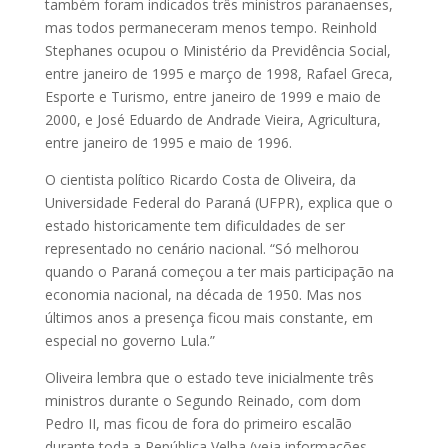
também foram indicados três ministros paranaenses,
mas todos permaneceram menos tempo. Reinhold
Stephanes ocupou o Ministério da Previdência Social,
entre janeiro de 1995 e março de 1998, Rafael Greca,
Esporte e Turismo, entre janeiro de 1999 e maio de
2000, e José Eduardo de Andrade Vieira, Agricultura,
entre janeiro de 1995 e maio de 1996.
O cientista político Ricardo Costa de Oliveira, da
Universidade Federal do Paraná (UFPR), explica que o
estado historicamente tem dificuldades de ser
representado no cenário nacional. “Só melhorou
quando o Paraná começou a ter mais participação na
economia nacional, na década de 1950. Mas nos
últimos anos a presença ficou mais constante, em
especial no governo Lula.”
Oliveira lembra que o estado teve inicialmente três
ministros durante o Segundo Reinado, com dom
Pedro II, mas ficou de fora do primeiro escalão
durante toda a República Velha (veja informações