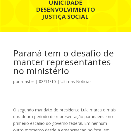
UNICIDADE
DESENVOLVIMENTO
JUSTIÇA SOCIAL
Paraná tem o desafio de
manter representantes
no ministério
por
master
|
08/11/10
|
Ultimas Notícias
O segundo mandato do presidente Lula marca o mais
duradouro período de representação paranaense no
primeiro escalão do governo federal. Em nenhum
outro mo­­mento desde a emancipação política, em