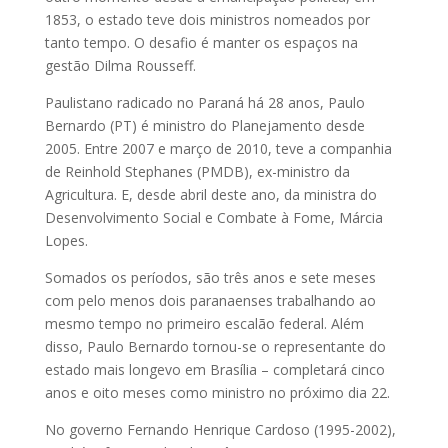
1853, o estado teve dois mi­­nistros nomeados por
tanto tempo. O desafio é manter os espaços na
gestão Dilma Rousseff.
Paulistano radicado no Paraná há 28 anos, Paulo
Bernardo (PT) é ministro do Planejamento desde
2005. Entre 2007 e março de 2010, teve a companhia
de Reinhold Stephanes (PMDB), ex-ministro da
Agricultura. E, desde abril deste ano, da ministra do
Desenvol­vi­mento Social e Combate à Fome, Márcia
Lopes.
Somados os períodos, são três anos e sete meses
com pelo menos dois paranaenses trabalhando ao
mesmo tempo no primeiro escalão federal. Além
disso, Paulo Bernardo tornou-se o representante do
estado mais longevo em Brasília – completará cinco
anos e oito meses como ministro no próximo dia 22.
No governo Fernando Henri­que Cardoso (1995-2002),