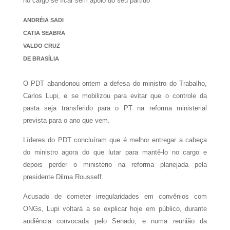
no cargo se ficar sem apoio do seu partido
ANDRÉIA SADI
CATIA SEABRA
VALDO CRUZ
DE BRASÍLIA
O PDT abandonou ontem a defesa do ministro do Trabalho,
Carlos Lupi, e se mobilizou para evitar que o controle da
pasta seja transferido para o PT na reforma ministerial
prevista para o ano que vem.
Líderes do PDT concluíram que é melhor entregar a cabeça
do ministro agora do que lutar para mantê-lo no cargo e
depois perder o ministério na reforma planejada pela
presidente Dilma Rousseff.
Acusado de cometer irregularidades em convênios com
ONGs, Lupi voltará a se explicar hoje em público, durante
audiência convocada pelo Senado, e numa reunião da