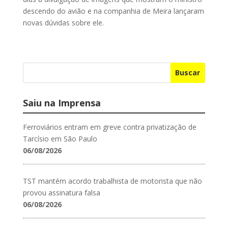
descendo do avião e na companhia de Meira lançaram
novas dúvidas sobre ele.
Buscar
Saiu na Imprensa
Ferroviários entram em greve contra privatização de
Tarcísio em São Paulo
06/08/2026
TST mantém acordo trabalhista de motorista que não
provou assinatura falsa
06/08/2026