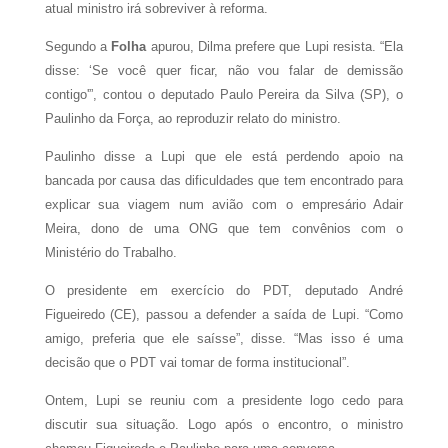
atual ministro irá sobreviver à reforma.
Segundo a
Folha
apurou, Dilma prefere que Lupi resista. “Ela
disse: ‘Se você quer ficar, não vou falar de demissão
contigo'”, contou o deputado Paulo Pereira da Silva (SP), o
Paulinho da Força, ao reproduzir relato do ministro.
Paulinho disse a Lupi que ele está perdendo apoio na
bancada por causa das dificuldades que tem encontrado para
explicar sua viagem num avião com o empresário Adair
Meira, dono de uma ONG que tem convênios com o
Ministério do Trabalho.
O presidente em exercício do PDT, deputado André
Figueiredo (CE), passou a defender a saída de Lupi. “Como
amigo, preferia que ele saísse”, disse. “Mas isso é uma
decisão que o PDT vai tomar de forma institucional”.
Ontem, Lupi se reuniu com a presidente logo cedo para
discutir sua situação. Logo após o encontro, o ministro