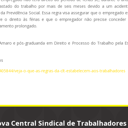
fastado do trabalho por mais de seis meses devido a um aciden
 da Previdência Social. Essa regra visa assegurar que o empregado e
e o direito às férias e que o empregador não precise conceder
tamento prolongado.
 Amaro e pós-graduanda em Direito e Processo do Trabalho pela E
os
405844/veja-o-que-as-regras-da-clt-estabelecem-aos-trabalhadores
va Central Sindical de Trabalhadores