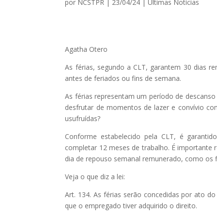
por
NCSTPR
|
23/04/24
|
Ultimas Notícias
Agatha Otero
As férias, segundo a CLT, garantem 30 dias re
antes de feriados ou fins de semana.
As férias representam um período de descanso 
desfrutar de momentos de lazer e convívio c
usufruídas?
Conforme estabelecido pela CLT, é garantido
completar 12 meses de trabalho. É importante re
dia de repouso semanal remunerado, como os f
Veja o que diz a lei:
Art. 134. As férias serão concedidas por ato
que o empregado tiver adquirido o direito.