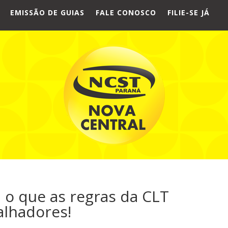
EMISSÃO DE GUIAS
FALE CONOSCO
FILIE-SE JÁ
a o que as regras da CLT
alhadores!