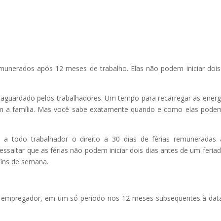
munerados após 12 meses de trabalho. Elas não podem iniciar dois
aguardado pelos trabalhadores. Um tempo para recarregar as energ
om a família. Mas você sabe exatamente quando e como elas pode
 a todo trabalhador o direito a 30 dias de férias remuneradas
ssaltar que as férias não podem iniciar dois dias antes de um feria
ins de semana.
 do empregador, em um só período nos 12 meses subsequentes à da