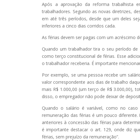
Após a aprovação da reforma trabalhista e
trabalhadores. Segundo as novas diretrizes, d
em até três períodos, desde que um deles se
inferiores a cinco dias corridos cada.
As férias devem ser pagas com um acréscimo de 
Quando um trabalhador tira o seu período de 
como terço constitucional de férias. Esse adici
o trabalhador receberia. É importante mencionar
Por exemplo, se uma pessoa recebe um salário
valor correspondente aos dias de trabalho daque
mais R$ 1.000,00 (um terço de R$ 3.000,00), t
disso, o empregador não pode deixar de deposi
Quando o salário é variável, como no caso
remuneração das férias é um pouco diferente. 
anteriores à concessão das férias para determi
é importante destacar o art. 129, onde diz 
férias, sem prejuízo da remuneração”.